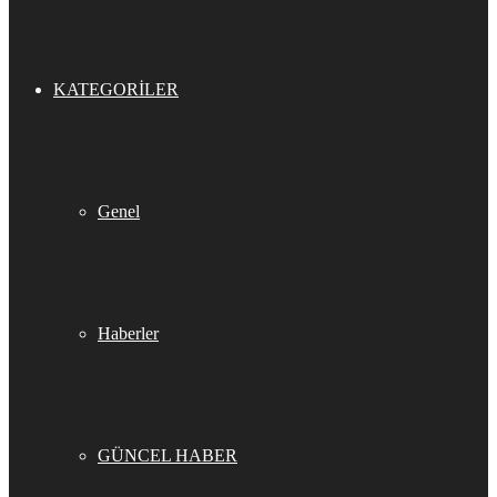
KATEGORILER
Genel
Haberler
GÜNCEL HABER