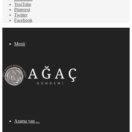
YouTube
Pinterest
Twitter
Facebook
Menü
Arama yap ...