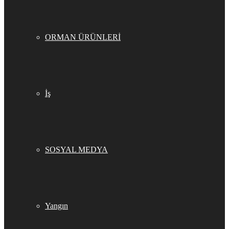
ORMAN ÜRÜNLERİ
İş
SOSYAL MEDYA
Yangın