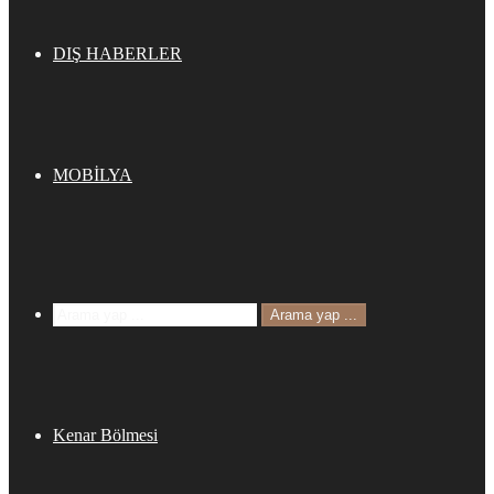
DIŞ HABERLER
MOBİLYA
Arama yap ...
Kenar Bölmesi