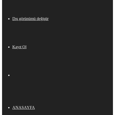
Dış görünümü değiştir
Kayıt Ol
ANASAYFA