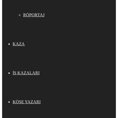
RÖPORTAJ
KAZA
İŞ KAZALARI
KÖŞE YAZARI