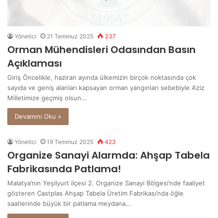
Yönetici
21 Temmuz 2025
337
Orman Mühendisleri Odasından Basın
Açıklaması
Giriş Öncelikle, haziran ayında ülkemizin birçok noktasında çok
sayıda ve geniş alanları kapsayan orman yangınları sebebiyle Aziz
Milletimize geçmiş olsun…
Devamını Oku »
Yönetici
19 Temmuz 2025
423
Organize Sanayi Alarmda: Ahşap Tabela
Fabrikasında Patlama!
Malatya’nın Yeşilyurt ilçesi 2. Organize Sanayi Bölgesi’nde faaliyet
gösteren Castplas Ahşap Tabela Üretim Fabrikası’nda öğle
saatlerinde büyük bir patlama meydana…