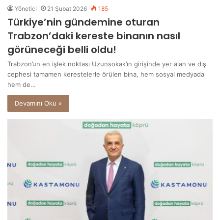
Yönetici
21 Şubat 2026
185
Türkiye’nin gündemine oturan
Trabzon’daki kereste binanın nasıl
görüneceği belli oldu!
Trabzon’un en işlek noktası Uzunsokak’ın girişinde yer alan ve dış
cephesi tamamen kerestelerle örülen bina, hem sosyal medyada
hem de…
Devamını Oku »