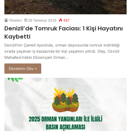
Yönetici
26 Temmuz 2025
487
Denizli’de Tomruk Faciası: 1 Kişi Hayatını
Kaybetti
Denizli’nin Çameli ilçesinde, orman deposunda tomruk indirildiği
sırada yaşanan iş kazasında bir kişi yaşamını yitirdi. Olay, Cevizli
Mahallesi’ndeki Düzençam Orman…
Devamını Oku »