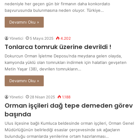
nedeniyle her geçen gün bir firmanın daha konkordato
başvurusunda bulunmasına neden oluyor. Türkiye…
Devamını Oku »
Yönetici
5 Mayıs 2025
4.202
Tonlarca tomruk üzerine devrildi !
Dokurcun Orman İşletme Deposu’nda meydana gelen olayda,
kamyonda yüklü olan tomrukları indirmek için halatları gevşeten
Metin Yaşar (38), devrilen tomrukların…
Devamını Oku »
Yönetici
28 Nisan 2025
1.188
Orman işçileri dağ tepe demeden görev
başında
Ulus ilçesine bağlı Kumluca beldesinde orman işçileri, Orman Genel
Müdürlüğünün belirlediği esaslar çerçevesinde sık ağaçların
bulunduğu ormanlarda yenilerine ortam hazırlanması…