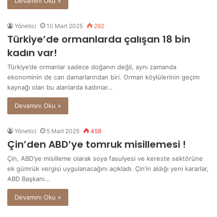
Devamını Oku »
Yönetici
10 Mart 2025
292
Türkiye’de ormanlarda çalışan 18 bin
kadın var!
Türkiye’de ormanlar sadece doğanın değil, aynı zamanda
ekonominin de can damarlarından biri. Orman köylülerinin geçim
kaynağı olan bu alanlarda kadınlar…
Devamını Oku »
Yönetici
5 Mart 2025
458
Çin’den ABD’ye tomruk misillemesi !
Çin, ABD’ye misilleme olarak soya fasulyesi ve kereste sektörüne
ek gümrük vergisi uygulanacağını açıkladı. Çin’in aldığı yeni kararlar,
ABD Başkanı…
Devamını Oku »