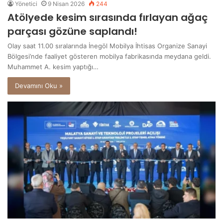
Yönetici
9 Nisan 2026
244
Atölyede kesim sırasında fırlayan ağaç
parçası gözüne saplandı!
Olay saat 11.00 sıralarında İnegöl Mobilya İhtisas Organize Sanayi
Bölgesi’nde faaliyet gösteren mobilya fabrikasında meydana geldi.
Muhammet A. kesim yaptığı…
Devamını Oku »