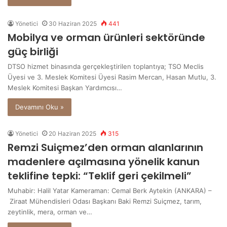
Yönetici
30 Haziran 2025
441
Mobilya ve orman ürünleri sektöründe
güç birliği
DTSO hizmet binasında gerçekleştirilen toplantıya; TSO Meclis
Üyesi ve 3. Meslek Komitesi Üyesi Rasim Mercan, Hasan Mutlu, 3.
Meslek Komitesi Başkan Yardımcısı…
Devamını Oku »
Yönetici
20 Haziran 2025
315
Remzi Suiçmez’den orman alanlarının
madenlere açılmasına yönelik kanun
teklifine tepki: “Teklif geri çekilmeli”
Muhabir: Halil Yatar Kameraman: Cemal Berk Aytekin (ANKARA) –
Ziraat Mühendisleri Odası Başkanı Baki Remzi Suiçmez, tarım,
zeytinlik, mera, orman ve…