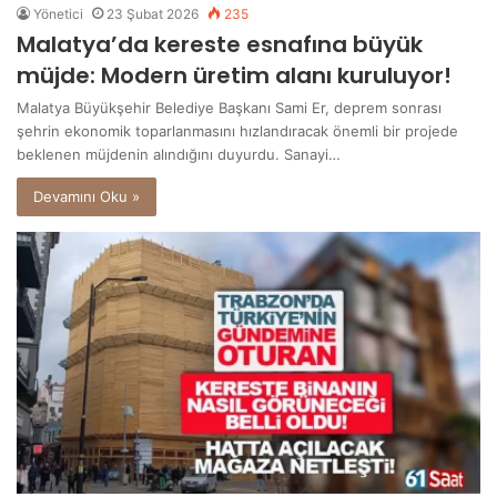
Yönetici
23 Şubat 2026
235
Malatya’da kereste esnafına büyük
müjde: Modern üretim alanı kuruluyor!
Malatya Büyükşehir Belediye Başkanı Sami Er, deprem sonrası
şehrin ekonomik toparlanmasını hızlandıracak önemli bir projede
beklenen müjdenin alındığını duyurdu. Sanayi…
Devamını Oku »