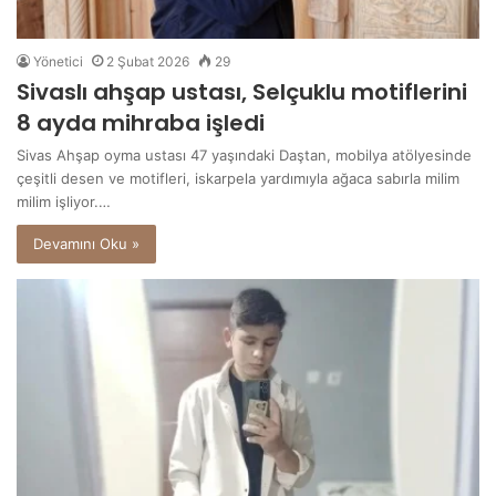
Yönetici
2 Şubat 2026
29
Sivaslı ahşap ustası, Selçuklu motiflerini
8 ayda mihraba işledi
Sivas Ahşap oyma ustası 47 yaşındaki Daştan, mobilya atölyesinde
çeşitli desen ve motifleri, iskarpela yardımıyla ağaca sabırla milim
milim işliyor.…
Devamını Oku »