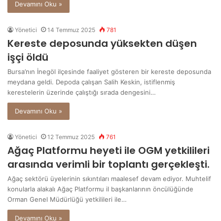
Devamını Oku »
Yönetici
14 Temmuz 2025
781
Kereste deposunda yüksekten düşen
işçi öldü
Bursa’nın İnegöl ilçesinde faaliyet gösteren bir kereste deposunda
meydana geldi. Depoda çalışan Salih Keskin, istiflenmiş
kerestelerin üzerinde çalıştığı sırada dengesini…
Devamını Oku »
Yönetici
12 Temmuz 2025
761
Ağaç Platformu heyeti ile OGM yetkilileri
arasında verimli bir toplantı gerçekleşti.
Ağaç sektörü üyelerinin sıkıntıları maalesef devam ediyor. Muhtelif
konularla alakalı Ağaç Platformu il başkanlarının öncülüğünde
Orman Genel Müdürlüğü yetkilileri ile…
Devamını Oku »