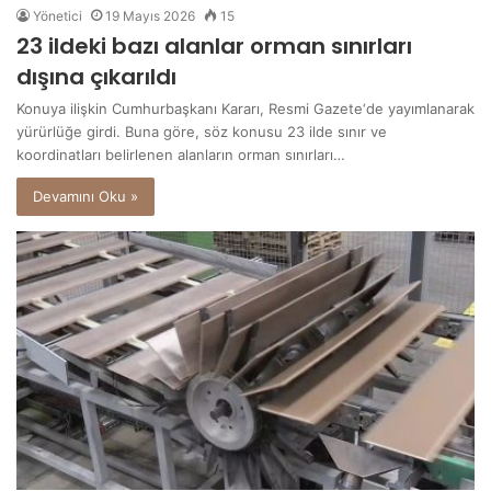
Yönetici
19 Mayıs 2026
15
23 ildeki bazı alanlar orman sınırları
dışına çıkarıldı
Konuya ilişkin Cumhurbaşkanı Kararı, Resmi Gazete‘de yayımlanarak
yürürlüğe girdi. Buna göre, söz konusu 23 ilde sınır ve
koordinatları belirlenen alanların orman sınırları…
Devamını Oku »