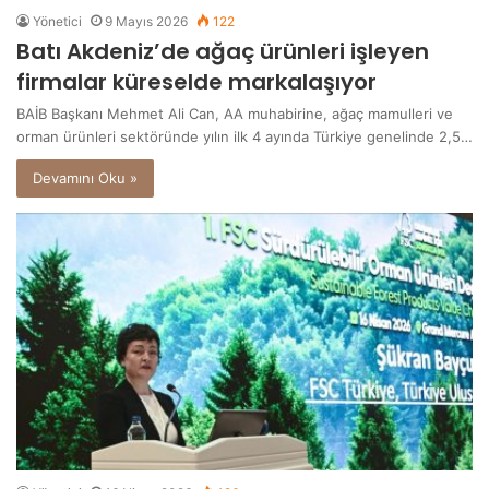
Yönetici
9 Mayıs 2026
122
Batı Akdeniz’de ağaç ürünleri işleyen
firmalar küreselde markalaşıyor
BAİB Başkanı Mehmet Ali Can, AA muhabirine, ağaç mamulleri ve
orman ürünleri sektöründe yılın ilk 4 ayında Türkiye genelinde 2,5…
Devamını Oku »