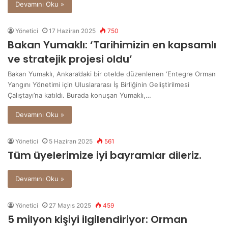
Devamını Oku »
Yönetici
17 Haziran 2025
750
Bakan Yumaklı: ‘Tarihimizin en kapsamlı
ve stratejik projesi oldu’
Bakan Yumaklı, Ankara’daki bir otelde düzenlenen ‘Entegre Orman
Yangını Yönetimi için Uluslararası İş Birliğinin Geliştirilmesi
Çalıştayı’na katıldı. Burada konuşan Yumaklı,…
Devamını Oku »
Yönetici
5 Haziran 2025
561
Tüm üyelerimize iyi bayramlar dileriz.
Devamını Oku »
Yönetici
27 Mayıs 2025
459
5 milyon kişiyi ilgilendiriyor: Orman