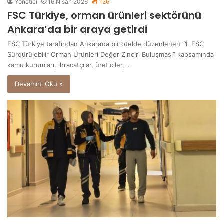
Yönetici
16 Nisan 2026
126
FSC Türkiye, orman ürünleri sektörünü
Ankara’da bir araya getirdi
FSC Türkiye tarafından Ankara’da bir otelde düzenlenen “1. FSC
Sürdürülebilir Orman Ürünleri Değer Zinciri Buluşması” kapsamında
kamu kurumları, ihracatçılar, üreticiler,…
Devamını Oku »