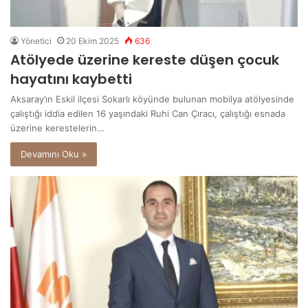
Yönetici
20 Ekim 2025
636
Atölyede üzerine kereste düşen çocuk
hayatını kaybetti
Aksaray’ın Eskil ilçesi Sokarlı köyünde bulunan mobilya atölyesinde
çalıştığı iddia edilen 16 yaşındaki Ruhi Can Çıracı, çalıştığı esnada
üzerine kerestelerin…
Devamını Oku »