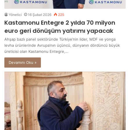
Yönetici
16 Şubat 2026
225
Kastamonu Entegre 2 yılda 70 milyon
euro geri dönüşüm yatırımı yapacak
Ahşap bazlı panel sektöründe Türkiye’nin lider, MDF ve yonga
levha ürünlerinde Avrupa’nın üçüncü, dünyanın dördüncü büyük
üreticisi olan Kastamonu Entegre,…
Devamını Oku »