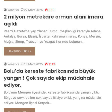
Yönetici
22 Mart 2025
330
2 milyon metrekare orman alanı imara
açıldı
Resmi Gazete’de yayımlanan Cumhurbaşkanlığı kararıyla Adana,
Antalya, Bursa, Elazığ, İsparta, Kahramanmaraş, Konya, Mersin,
Muğla, Sinop, Trabzon ve Yozgat illerinde bulunan…
Devamını Oku »
Yönetici
13 Mart 2025
1.113
Bolu’da kereste fabrikasında büyük
yangın ! Çok sayıda ekip müdahale
ediyor.
Bolu’nun Mengen ilçesinde, kereste fabrikasında yangın çıktı.
Bölgeye sevk edilen çok sayıda itfaiye ekibi, yangına müdahale
ediyor. Mengen ilçesi Serpek…