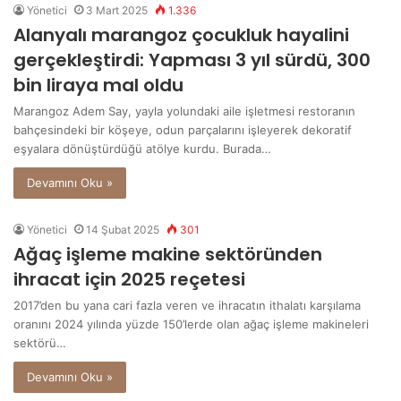
Yönetici
3 Mart 2025
1.336
Alanyalı marangoz çocukluk hayalini
gerçekleştirdi: Yapması 3 yıl sürdü, 300
bin liraya mal oldu
Marangoz Adem Say, yayla yolundaki aile işletmesi restoranın
bahçesindeki bir köşeye, odun parçalarını işleyerek dekoratif
eşyalara dönüştürdüğü atölye kurdu. Burada…
Devamını Oku »
Yönetici
14 Şubat 2025
301
Ağaç işleme makine sektöründen
ihracat için 2025 reçetesi
2017’den bu yana cari fazla veren ve ihracatın ithalatı karşılama
oranını 2024 yılında yüzde 150’lerde olan ağaç işleme makineleri
sektörü…
Devamını Oku »