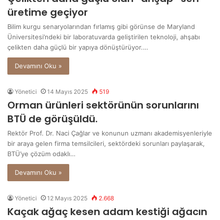
üretime geçiyor
Bilim kurgu senaryolarından fırlamış gibi görünse de Maryland
Üniversitesi’ndeki bir laboratuvarda geliştirilen teknoloji, ahşabı
çelikten daha güçlü bir yapıya dönüştürüyor.…
Devamını Oku »
Yönetici
14 Mayıs 2025
519
Orman ürünleri sektörünün sorunlarını
BTÜ de görüşüldü.
Rektör Prof. Dr. Naci Çağlar ve konunun uzmanı akademisyenleriyle
bir araya gelen firma temsilcileri, sektördeki sorunları paylaşarak,
BTÜ’ye çözüm odaklı…
Devamını Oku »
Yönetici
12 Mayıs 2025
2.668
Kaçak ağaç kesen adam kestiği ağacın