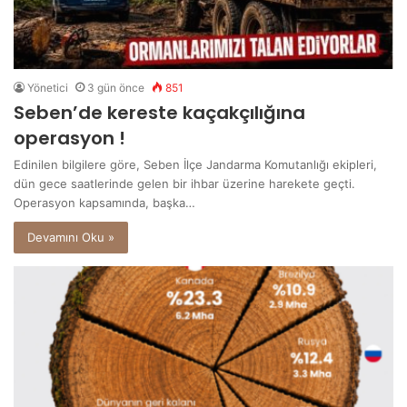
Yönetici
3 gün önce
851
Seben’de kereste kaçakçılığına
operasyon !
Edinilen bilgilere göre, Seben İlçe Jandarma Komutanlığı ekipleri,
dün gece saatlerinde gelen bir ihbar üzerine harekete geçti.
Operasyon kapsamında, başka…
Devamını Oku »