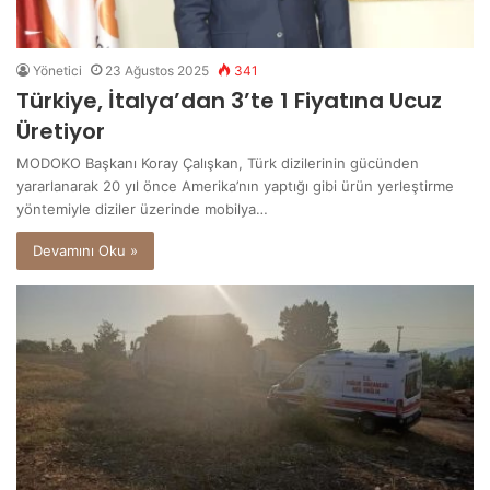
Yönetici
23 Ağustos 2025
341
Türkiye, İtalya’dan 3’te 1 Fiyatına Ucuz
Üretiyor
MODOKO Başkanı Koray Çalışkan, Türk dizilerinin gücünden
yararlanarak 20 yıl önce Amerika’nın yaptığı gibi ürün yerleştirme
yöntemiyle diziler üzerinde mobilya…
Devamını Oku »