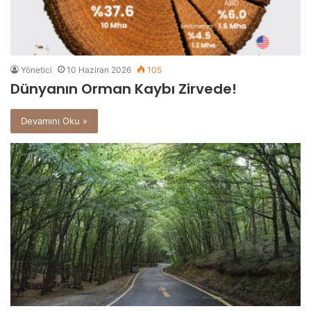
Yönetici
10 Haziran 2026
105
Dünyanın Orman Kaybı Zirvede!
Devamını Oku »