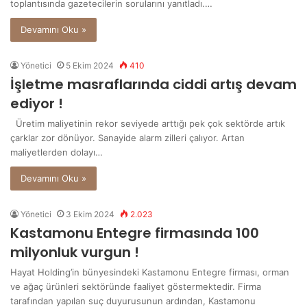
toplantısında gazetecilerin sorularını yanıtladı.…
Devamını Oku »
Yönetici
5 Ekim 2024
410
İşletme masraflarında ciddi artış devam
ediyor !
Üretim maliyetinin rekor seviyede arttığı pek çok sektörde artık
çarklar zor dönüyor. Sanayide alarm zilleri çalıyor. Artan
maliyetlerden dolayı…
Devamını Oku »
Yönetici
3 Ekim 2024
2.023
Kastamonu Entegre firmasında 100
milyonluk vurgun !
Hayat Holding’in bünyesindeki Kastamonu Entegre firması, orman
ve ağaç ürünleri sektöründe faaliyet göstermektedir. Firma
tarafından yapılan suç duyurusunun ardından, Kastamonu