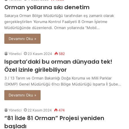
Orman yollarına sıkı denetim
Sakarya Orman Bölge Müdürlüğü tarafından eş zamanlı olarak
gerçekleştirilen ‘Koruma Kontrol Faaliyeti 8 Orman İşletme
Müdürlüğünde düzenlendi. Orman yollarında “Mobil…
Devamını Oku »
Yönetici
23 Kasım 2024
582
Isparta’daki bu orman dünyada tek!
Özel izinle girilebiliyor
3 / 13 Tarım ve Orman Bakanlığı Doğa Koruma ve Milli Parklar
(DKMP) Genel Müdürlüğü 6’ncı Bölge Müdürlüğü Isparta İl Şube…
Devamını Oku »
Yönetici
22 Kasım 2024
474
“81 İlde 81 Orman” Projesi yeniden
başladı