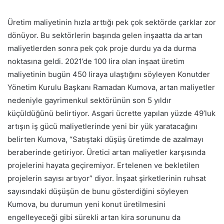
Üretim maliyetinin hızla arttığı pek çok sektörde çarklar zor
dönüyor. Bu sektörlerin başında gelen inşaatta da artan
maliyetlerden sonra pek çok proje durdu ya da durma
noktasına geldi. 2021’de 100 lira olan inşaat üretim
maliyetinin bugün 450 liraya ulaştığını söyleyen Konutder
Yönetim Kurulu Başkanı Ramadan Kumova, artan maliyetler
nedeniyle gayrimenkul sektörünün son 5 yıldır
küçüldüğünü belirtiyor. Asgari ücrette yapılan yüzde 49’luk
artışın iş gücü maliyetlerinde yeni bir yük yaratacağını
belirten Kumova, “Satıştaki düşüş üretimde de azalmayı
beraberinde getiriyor. Üretici artan maliyetler karşısında
projelerini hayata geçiremiyor. Ertelenen ve bekletilen
projelerin sayısı artıyor” diyor. İnşaat şirketlerinin ruhsat
sayısındaki düşüşün de bunu gösterdiğini söyleyen
Kumova, bu durumun yeni konut üretilmesini
engelleyeceği gibi sürekli artan kira sorununu da