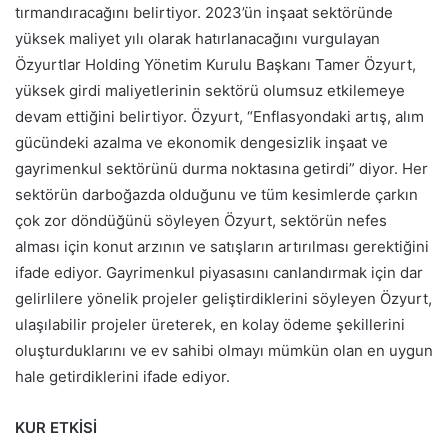
tırmandıracağını belirtiyor. 2023’ün inşaat sektöründe
yüksek maliyet yılı olarak hatırlanacağını vurgulayan
Özyurtlar Holding Yönetim Kurulu Başkanı Tamer Özyurt,
yüksek girdi maliyetlerinin sektörü olumsuz etkilemeye
devam ettiğini belirtiyor. Özyurt, “Enflasyondaki artış, alım
gücündeki azalma ve ekonomik dengesizlik inşaat ve
gayrimenkul sektörünü durma noktasına getirdi” diyor. Her
sektörün darboğazda olduğunu ve tüm kesimlerde çarkın
çok zor döndüğünü söyleyen Özyurt, sektörün nefes
alması için konut arzının ve satışların artırılması gerektiğini
ifade ediyor. Gayrimenkul piyasasını canlandırmak için dar
gelirlilere yönelik projeler geliştirdiklerini söyleyen Özyurt,
ulaşılabilir projeler üreterek, en kolay ödeme şekillerini
oluşturduklarını ve ev sahibi olmayı mümkün olan en uygun
hale getirdiklerini ifade ediyor.
KUR ETKİSİ