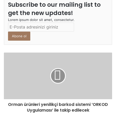
yangın kontrol altına alındı
Subscribe to our mailing list to
get the new updates!
Lorem ipsum dolor sit amet, consectetur.
E-
Posta
adresinizi
giriniz
Orman ürünleri yenilikçi barkod sistemi ’ORKOD
Uygulaması’ ile takip edilecek