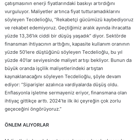
çatışmasının enerji fiyatlarındaki baskıyı artırdığını
vurguluyor. Maliyetler artınca fiyat tutturamadıklarını
söyleyen Tecdelioğlu, “Rekabetçi gücümüzü kaybediyoruz
ve rekabet edemiyoruz. Geçtiğimiz aralık ayında ihracatta
yüzde 13,36’lık ciddi bir düşüş yaşadık” diyor. Sektörde
finansman ihtiyacının arttığını, kapasite kullanım oranının
yüzde 50’lere düştüğünü söyleyen Tecdelioğlu, bu yıl
yüzde 40’lar seviyesinde maliyet artışı bekliyor. Bunun da
büyük oranda işçilik maliyetlerindeki artıştan
kaynaklanacağını söyleyen Tecdelioğlu, şöyle devam
ediyor: “Siparişler azalınca vardiyalarda düşüş oldu.
Enflasyonla işletme sermayeniz eriyor, finansmana olan
ihtiyaç gittikçe arttı. 2024’te ilk iki çeyreğin çok zorlu
geçeceğini öngörüyoruz.”
ÖNLEM ALIYORLAR