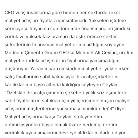
CEO ve iş insanlarına göre hemen her sektörde rekor
maliyet artışları fiyatlara yansıtılamadı. Yükselen işletme
sermayesi ihtiyacına son dönemde finansmana erişimdeki
zorluk ve yüksek faiz oranları da eşlik edince sektör
şirketlerinin finansman maliyetlerinin arttığını söyleyen
Medcem Çimento Grubu CEO’su Mehmet Ali Ceylan, üretim
maliyetlerindeki artışın ürün fiyatlarına yansımadığını
düşünüyor. Yabancı para cinsinden maliyetler yükselirken
satış fiyatlarının sabit kalmasıyla ihracatçı şirketlerin
kârlılıklarının baskı altında kaldığını söyleyen Ceylan,
“Özellikle ihracatçı çimento şirketleri yıllık sözleşmelerle
sabit fiyatla ürün sattıkları için yıl içerisinde oluşan maliyet
artışlarını müşterilerine yansıtması mümkün değil” diyor.
Maliyet artışlarına karşı Ceylan, stok yönetim
optimizasyonları başta olmak üzere hedging, üretim
verimlilik uygulamalarını devreye aldıklarını ifade ediyor.