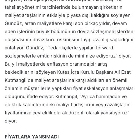
tahsilat yönetimi tercihlerinde bulunmayan şirketlerin
maliyet artışlarının etkisiyle piyasa dışı kaldığını söyleyen
Gündüz, artan maliyetlere karşı son birkaç yıldır, devam
eden işlerinin büyük bölümünün döviz sözleşmeli işlerden
oluşmasının döviz kuru riskini sınırlayıp avantaj sağladığını
anlatıyor. Gündüz, “Tedarikçilerle yapılan forward
sözleşmelerle emtia riskinin de minimize ediyoruz” diyor.
Bu yıl maliyetlerde enflasyon oranında bir artış
beklediklerini söyleyen Kutes İcra Kurulu Başkanı Ali Esat
Kutmangil de maliyet artışlarına karşı aldıkları en önemli
önlemin müşterilerle yaptıkları fiyat eskalasyon anlaşmaları
olduğunu ifade ediyor. Kutmangil, “Ayrıca hammadde ve
elektrik kalemlerindeki maliyet artışlarını veya azalışlarını
fiyatlarımıza çeyreklik olarak düzenli olarak yansıtıyoruz”
diyor.
FİYATLARA YANSIMADI