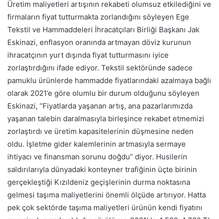
Üretim maliyetleri artışının rekabeti olumsuz etkilediğini ve
firmaların fiyat tutturmakta zorlandığını söyleyen Ege
Tekstil ve Hammaddeleri İhracatçıları Birliği Başkanı Jak
Eskinazi, enflasyon oranında artmayan döviz kurunun
ihracatçının yurt dışında fiyat tutturmasını iyice
zorlaştırdığını ifade ediyor. Tekstil sektöründe sadece
pamuklu ürünlerde hammadde fiyatlarındaki azalmaya bağlı
olarak 2021’e göre olumlu bir durum olduğunu söyleyen
Eskinazi, “Fiyatlarda yaşanan artış, ana pazarlarımızda
yaşanan talebin daralmasıyla birleşince rekabet etmemizi
zorlaştırdı ve üretim kapasitelerinin düşmesine neden
oldu. İşletme gider kalemlerinin artmasıyla sermaye
ihtiyacı ve finansman sorunu doğdu” diyor. Husilerin
saldırılarıyla dünyadaki konteyner trafiğinin üçte birinin
gerçekleştiği Kızıldeniz geçişlerinin durma noktasına
gelmesi taşıma maliyetlerini önemli ölçüde artırıyor. Hatta
pek çok sektörde taşıma maliyetleri ürünün kendi fiyatını