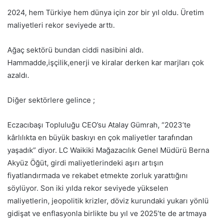
2024, hem Türkiye hem dünya için zor bir yıl oldu. Üretim
maliyetleri rekor seviyede arttı.
Ağaç sektörü bundan ciddi nasibini aldı.
Hammadde,işçilik,enerji ve kiralar derken kar marjları çok
azaldı.
Diğer sektörlere gelince ;
Eczacıbaşı Topluluğu CEO’su Atalay Gümrah, “2023’te
kârlılıkta en büyük baskıyı en çok maliyetler tarafından
yaşadık” diyor. LC Waikiki Mağazacılık Genel Müdürü Berna
Akyüz Öğüt, girdi maliyetlerindeki aşırı artışın
fiyatlandırmada ve rekabet etmekte zorluk yarattığını
söylüyor. Son iki yılda rekor seviyede yükselen
maliyetlerin, jeopolitik krizler, döviz kurundaki yukarı yönlü
gidişat ve enflasyonla birlikte bu yıl ve 2025’te de artmaya