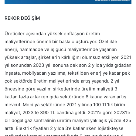
REKOR DEĞİŞİM
Üreticiler açısından yüksek enflasyon üretim
maliyetlerinde önemli bir baskı oluşturuyor. Özellikle
enerji, hammadde ve iş gücü maliyetlerinde yaşanan
yüksek artışlar, şirketlerin kârlılığını olumsuz etkiliyor. 2021
yıl sonundan 2023 yılı sonuna dek son 2 yılda yılda gıdadan
inşaata, mobilyadan yazılıma, tekstilden enerjiye kadar pek
çok sektörde üretim maliyetlerinde artış yaşandı. 2 yıl
öncesine göre yazılım şirketlerinde üretim maliyeti 3
kattan fazla artarken gıda sektöründe 6 katına varan artış
mevcut. Mobilya sektöründe 2021 yılında 100 TL’lik birim
maliyet, 2023’te 390 TL bandına geldi. 2021’e göre 2023’te
bir doğal gaz santralinin üretim maliyeti yaklaşık yüzde 425
arttı. Elektrik fiyatları 2 yılda 3’e katlanırken lojistikteyse