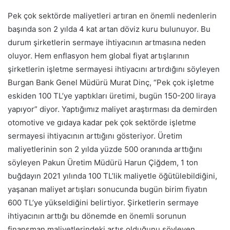
Pek çok sektörde maliyetleri artıran en önemli nedenlerin
başında son 2 yılda 4 kat artan döviz kuru bulunuyor. Bu
durum şirketlerin sermaye ihtiyacının artmasına neden
oluyor. Hem enflasyon hem global fiyat artışlarının
şirketlerin işletme sermayesi ihtiyacını artırdığını söyleyen
Burgan Bank Genel Müdürü Murat Dinç, “Pek çok işletme
eskiden 100 TL’ye yaptıkları üretimi, bugün 150-200 liraya
yapıyor” diyor. Yaptığımız maliyet araştırması da demirden
otomotive ve gıdaya kadar pek çok sektörde işletme
sermayesi ihtiyacının arttığını gösteriyor. Üretim
maliyetlerinin son 2 yılda yüzde 500 oranında arttığını
söyleyen Pakun Üretim Müdürü Harun Çiğdem, 1 ton
buğdayın 2021 yılında 100 TL’lik maliyetle öğütülebildiğini,
yaşanan maliyet artışları sonucunda bugün birim fiyatın
600 TL’ye yükseldiğini belirtiyor. Şirketlerin sermaye
ihtiyacının arttığı bu dönemde en önemli sorunun
finansman maliyetlerindeki artış olduğunu söyleyen