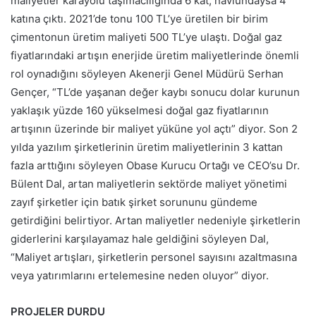
maliyetler karayolu taşımacılığında 6 kat, navlundaysa 4
katına çıktı. 2021’de tonu 100 TL’ye üretilen bir birim
çimentonun üretim maliyeti 500 TL’ye ulaştı. Doğal gaz
fiyatlarındaki artışın enerjide üretim maliyetlerinde önemli
rol oynadığını söyleyen Akenerji Genel Müdürü Serhan
Gençer, “TL’de yaşanan değer kaybı sonucu dolar kurunun
yaklaşık yüzde 160 yükselmesi doğal gaz fiyatlarının
artışının üzerinde bir maliyet yüküne yol açtı” diyor. Son 2
yılda yazılım şirketlerinin üretim maliyetlerinin 3 kattan
fazla arttığını söyleyen Obase Kurucu Ortağı ve CEO’su Dr.
Bülent Dal, artan maliyetlerin sektörde maliyet yönetimi
zayıf şirketler için batık şirket sorununu gündeme
getirdiğini belirtiyor. Artan maliyetler nedeniyle şirketlerin
giderlerini karşılayamaz hale geldiğini söyleyen Dal,
“Maliyet artışları, şirketlerin personel sayısını azaltmasına
veya yatırımlarını ertelemesine neden oluyor” diyor.
PROJELER DURDU