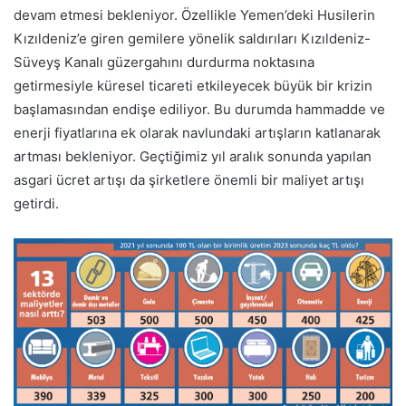
devam etmesi bekleniyor. Özellikle Yemen’deki Husilerin
Kızıldeniz’e giren gemilere yönelik saldırıları Kızıldeniz-
Süveyş Kanalı güzergahını durdurma noktasına
getirmesiyle küresel ticareti etkileyecek büyük bir krizin
başlamasından endişe ediliyor. Bu durumda hammadde ve
enerji fiyatlarına ek olarak navlundaki artışların katlanarak
artması bekleniyor. Geçtiğimiz yıl aralık sonunda yapılan
asgari ücret artışı da şirketlere önemli bir maliyet artışı
getirdi.