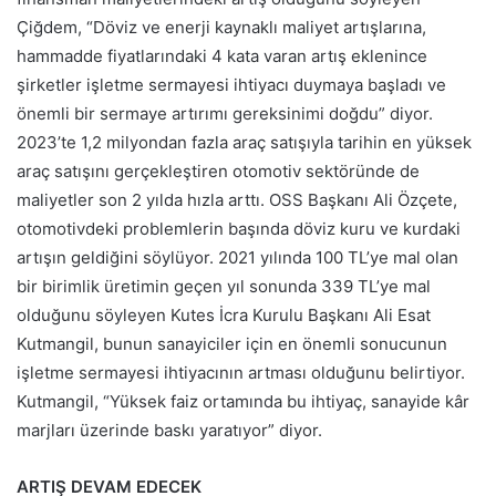
Çiğdem, “Döviz ve enerji kaynaklı maliyet artışlarına,
hammadde fiyatlarındaki 4 kata varan artış eklenince
şirketler işletme sermayesi ihtiyacı duymaya başladı ve
önemli bir sermaye artırımı gereksinimi doğdu” diyor.
2023’te 1,2 milyondan fazla araç satışıyla tarihin en yüksek
araç satışını gerçekleştiren otomotiv sektöründe de
maliyetler son 2 yılda hızla arttı. OSS Başkanı Ali Özçete,
otomotivdeki problemlerin başında döviz kuru ve kurdaki
artışın geldiğini söylüyor. 2021 yılında 100 TL’ye mal olan
bir birimlik üretimin geçen yıl sonunda 339 TL’ye mal
olduğunu söyleyen Kutes İcra Kurulu Başkanı Ali Esat
Kutmangil, bunun sanayiciler için en önemli sonucunun
işletme sermayesi ihtiyacının artması olduğunu belirtiyor.
Kutmangil, “Yüksek faiz ortamında bu ihtiyaç, sanayide kâr
marjları üzerinde baskı yaratıyor” diyor.
ARTIŞ DEVAM EDECEK