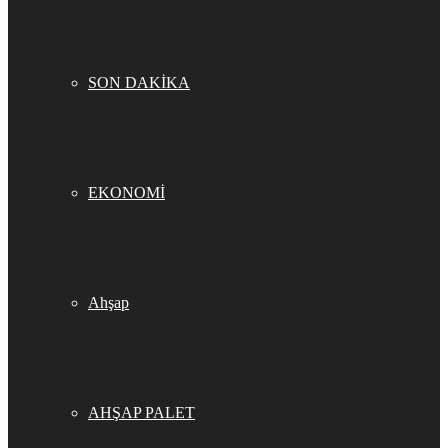
SON DAKİKA
EKONOMİ
Ahşap
AHŞAP PALET