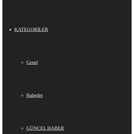
KATEGORILER
Genel
Haberler
GÜNCEL HABER