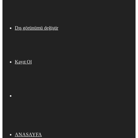
Dış görünümü değiştir
Kayıt Ol
ANASAYFA