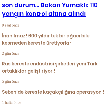
son durum… Bakan Yumaklı: 110
yangın kontrol altına alındı
9 saat önce
İnanılmaz! 600 yıldır tek bir ağacı bile
kesmeden kereste üretiyorlar
2 gün önce
Rus kereste endüstrisi şirketleri yeni Türk
ortaklıklar geliştiriyor !
5 gün önce
Seben’de kereste kaçakçılığına operasyon !
1 hafta önce