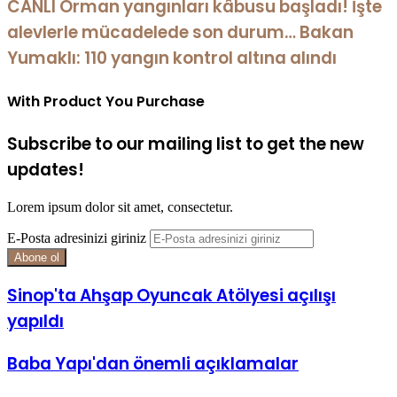
CANLI Orman yangınları kâbusu başladı! İşte
alevlerle mücadelede son durum… Bakan
Yumaklı: 110 yangın kontrol altına alındı
With Product You Purchase
Subscribe to our mailing list to get the new
updates!
Lorem ipsum dolor sit amet, consectetur.
E-Posta adresinizi giriniz
Sinop'ta Ahşap Oyuncak Atölyesi açılışı
yapıldı
Baba Yapı'dan önemli açıklamalar