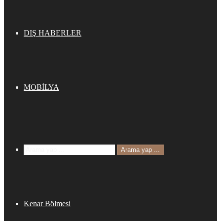
DIŞ HABERLER
MOBİLYA
Arama yap ...
Kenar Bölmesi