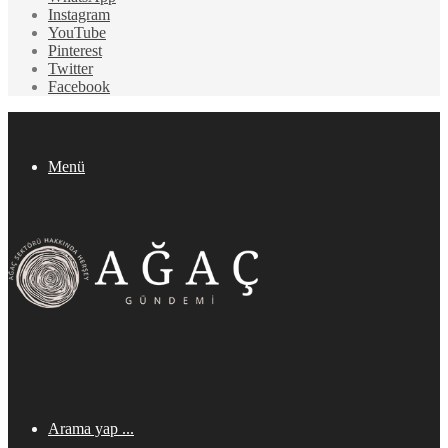
Instagram
YouTube
Pinterest
Twitter
Facebook
Menü
Arama yap ...