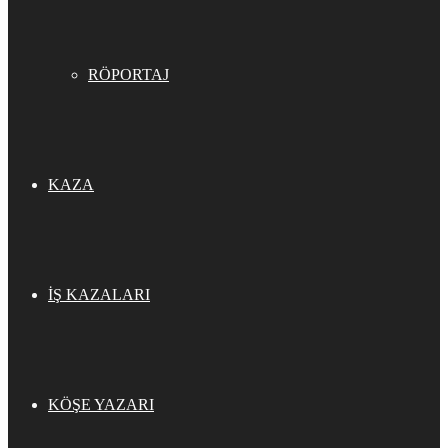
RÖPORTAJ
KAZA
İŞ KAZALARI
KÖŞE YAZARI