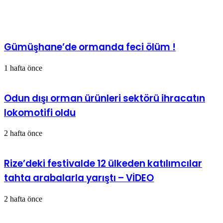
İlgili Makaleler
Gümüşhane’de ormanda feci ölüm !
1 hafta önce
Odun dışı orman ürünleri sektörü ihracatın
lokomotifi oldu
2 hafta önce
Rize’deki festivalde 12 ülkeden katılımcılar
tahta arabalarla yarıştı – VİDEO
2 hafta önce