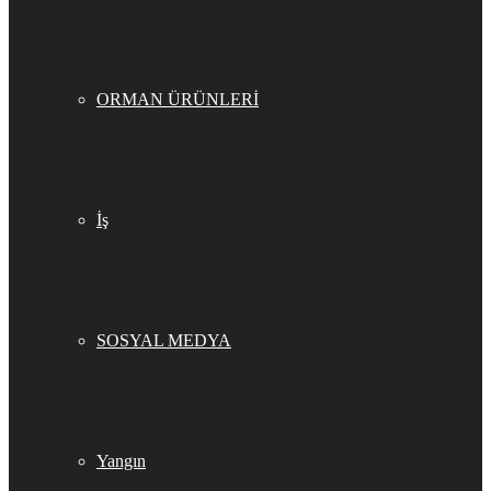
ORMAN ÜRÜNLERİ
İş
SOSYAL MEDYA
Yangın