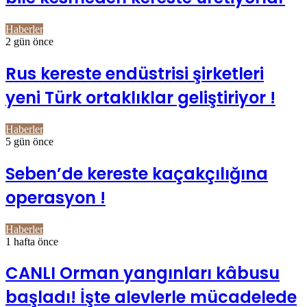
Haberler
2 gün önce
Rus kereste endüstrisi şirketleri
yeni Türk ortaklıklar geliştiriyor !
Haberler
5 gün önce
Seben’de kereste kaçakçılığına
operasyon !
Haberler
1 hafta önce
CANLI Orman yangınları kâbusu
başladı! İşte alevlerle mücadelede