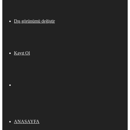
Dış görünümü değiştir
Kayıt Ol
ANASAYFA