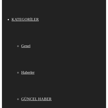
KATEGORILER
Genel
Haberler
GÜNCEL HABER