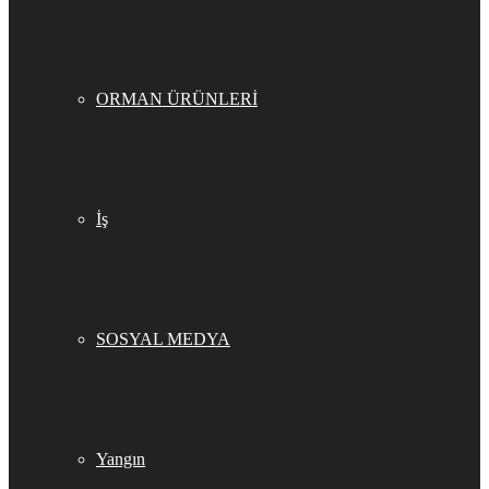
ORMAN ÜRÜNLERİ
İş
SOSYAL MEDYA
Yangın