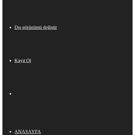
Dış görünümü değiştir
Kayıt Ol
ANASAYFA