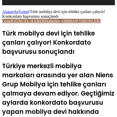
Anasayfa
/
Genel
/
Türk mobilya devi için tehlike çanları çalıyor!
Konkordato başvurusu sonuçlandı
Genel
GÜNCEL HABER
Haberler
İş
ORMAN ÜRÜNLERİ
Türk mobilya devi için tehlike
çanları çalıyor! Konkordato
başvurusu sonuçlandı
Türkiye merkezli mobilya
markaları arasında yer alan Niens
Grup Mobilya için tehlike çanları
çalmaya devam ediyor. Geçtiğimiz
aylarda konkordato başvurusu
yapan mobilya devi hakkında