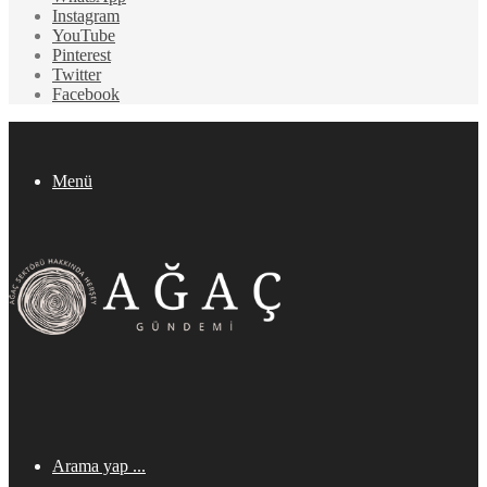
Instagram
YouTube
Pinterest
Twitter
Facebook
Menü
Arama yap ...