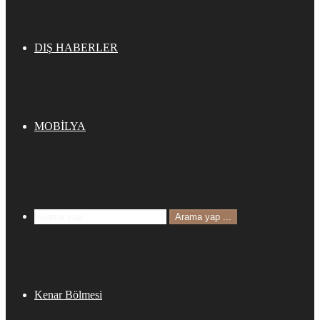
DIŞ HABERLER
MOBİLYA
Arama yap ...
Kenar Bölmesi