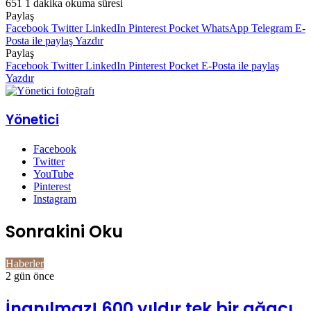
651
1 dakika okuma süresi
Paylaş
Facebook
Twitter
LinkedIn
Pinterest
Pocket
WhatsApp
Telegram
E-
Posta ile paylaş
Yazdır
Paylaş
Facebook
Twitter
LinkedIn
Pinterest
Pocket
E-Posta ile paylaş
Yazdır
Yönetici
Facebook
Twitter
YouTube
Pinterest
Instagram
Sonrakini Oku
Haberler
2 gün önce
İnanılmaz! 600 yıldır tek bir ağacı