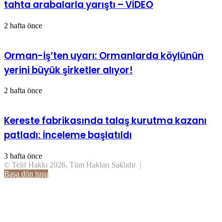
tahta arabalarla yarıştı – VİDEO
2 hafta önce
Orman-İş’ten uyarı: Ormanlarda köylünün
yerini büyük şirketler alıyor!
2 hafta önce
Kereste fabrikasında talaş kurutma kazanı
patladı: İnceleme başlatıldı
3 hafta önce
© Telif Hakkı 2026, Tüm Hakları Saklıdır |
Başa dön tuşu