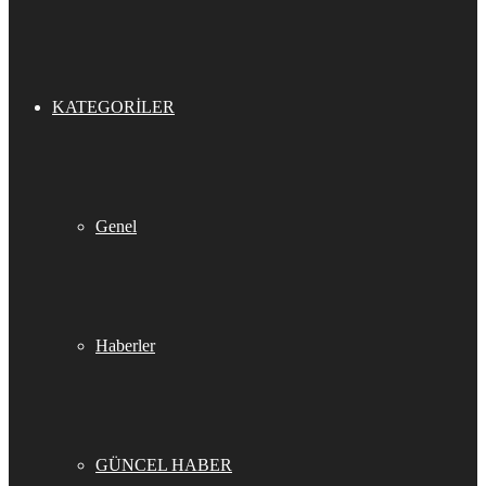
KATEGORILER
Genel
Haberler
GÜNCEL HABER