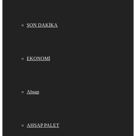
SON DAKİKA
EKONOMİ
Ahşap
AHŞAP PALET