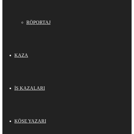
RÖPORTAJ
KAZA
İŞ KAZALARI
KÖŞE YAZARI