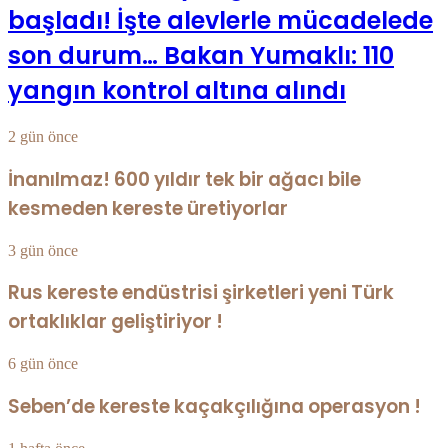
başladı! İşte alevlerle mücadelede
son durum… Bakan Yumaklı: 110
yangın kontrol altına alındı
2 gün önce
İnanılmaz! 600 yıldır tek bir ağacı bile
kesmeden kereste üretiyorlar
3 gün önce
Rus kereste endüstrisi şirketleri yeni Türk
ortaklıklar geliştiriyor !
6 gün önce
Seben’de kereste kaçakçılığına operasyon !