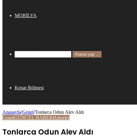
MOBİLYA
Arama yap ...
Kenar Bölmesi
Anasayfa
/
Genel
/
Tonlarca Odun Alev Aldı
Genel
GÜNCEL HABER
Haberler
Tonlarca Odun Alev Aldı