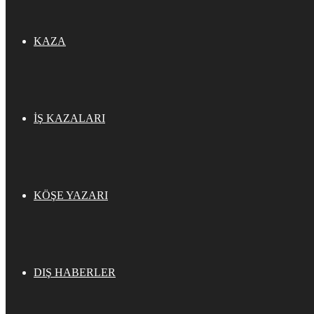
KAZA
İŞ KAZALARI
KÖŞE YAZARI
DIŞ HABERLER