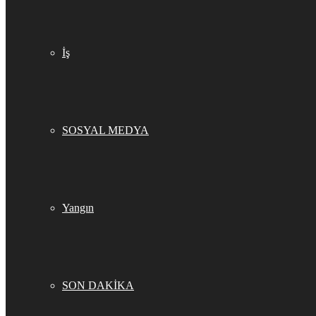
İş
SOSYAL MEDYA
Yangın
SON DAKİKA