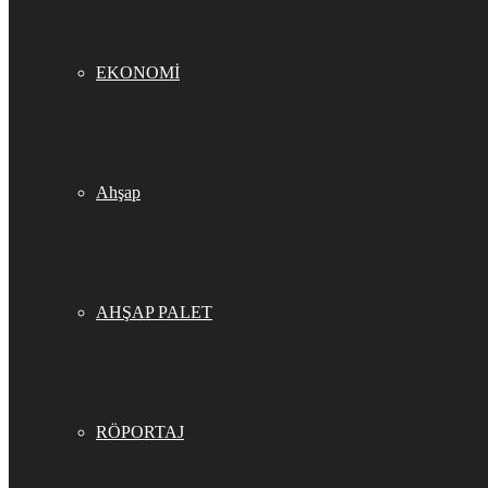
EKONOMİ
Ahşap
AHŞAP PALET
RÖPORTAJ