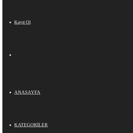
Kayıt Ol
ANASAYFA
KATEGORILER