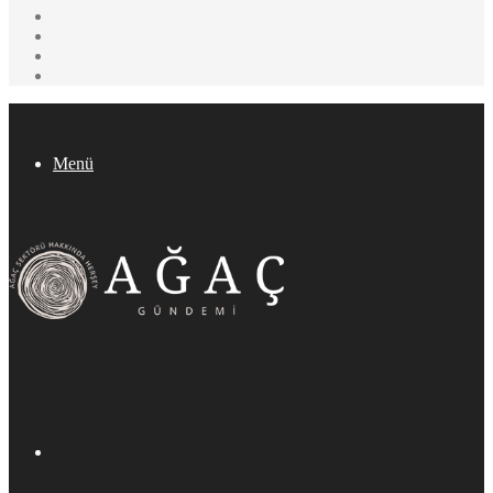
YouTube
Pinterest
Twitter
Facebook
Menü
Arama