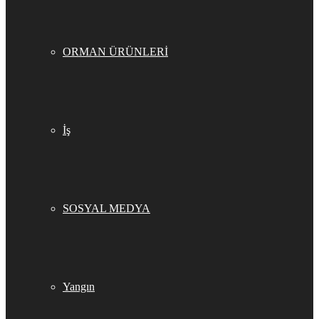
ORMAN ÜRÜNLERİ
İş
SOSYAL MEDYA
Yangın