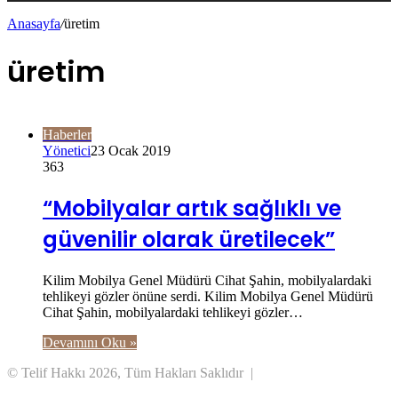
Anasayfa
/
üretim
Bölmesi
üretim
Haberler
Yönetici
23 Ocak 2019
363
“Mobilyalar artık sağlıklı ve
güvenilir olarak üretilecek”
Kilim Mobilya Genel Müdürü Cihat Şahin, mobilyalardaki
tehlikeyi gözler önüne serdi. Kilim Mobilya Genel Müdürü
Cihat Şahin, mobilyalardaki tehlikeyi gözler…
Devamını Oku »
© Telif Hakkı 2026, Tüm Hakları Saklıdır |
Başa