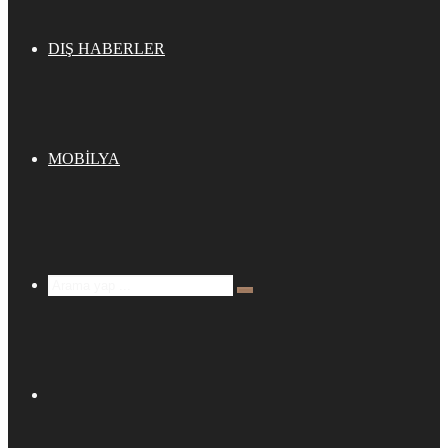
DIŞ HABERLER
MOBİLYA
Arama
yap
...
Kenar