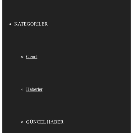
KATEGORILER
Genel
Haberler
GÜNCEL HABER