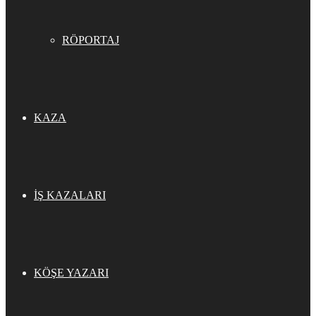
RÖPORTAJ
KAZA
İŞ KAZALARI
KÖŞE YAZARI