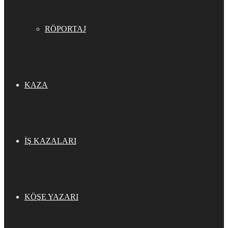
RÖPORTAJ
KAZA
İŞ KAZALARI
KÖŞE YAZARI