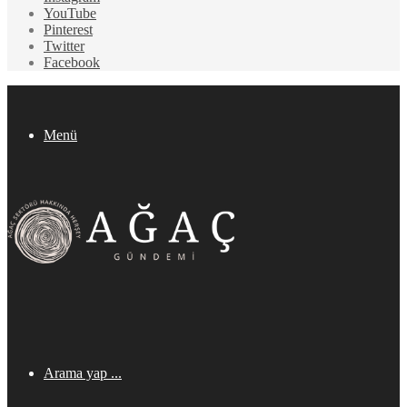
YouTube
Pinterest
Twitter
Facebook
Menü
Arama yap ...