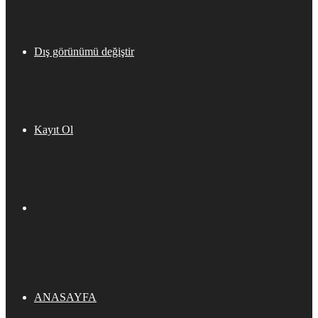
Dış görünümü değiştir
Kayıt Ol
ANASAYFA