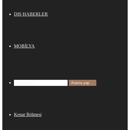
DIŞ HABERLER
MOBİLYA
Arama yap ...
Kenar Bölmesi