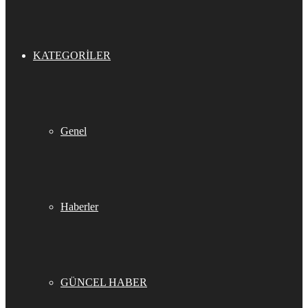
KATEGORILER
Genel
Haberler
GÜNCEL HABER