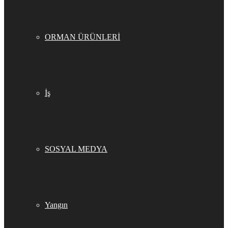
ORMAN ÜRÜNLERİ
İş
SOSYAL MEDYA
Yangın