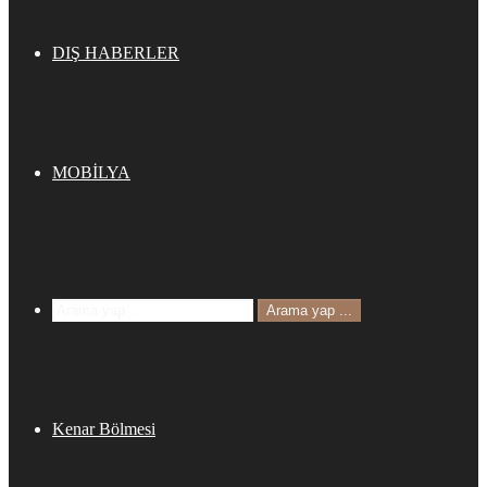
DIŞ HABERLER
MOBİLYA
Arama yap ...
Kenar Bölmesi