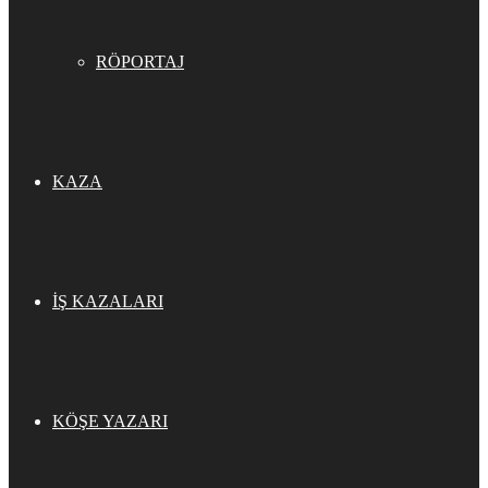
RÖPORTAJ
KAZA
İŞ KAZALARI
KÖŞE YAZARI