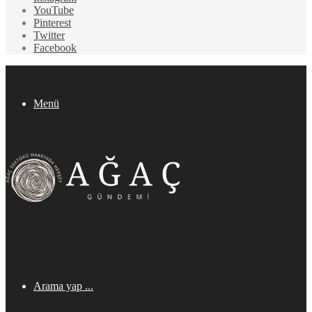
YouTube
Pinterest
Twitter
Facebook
Menü
Arama yap ...