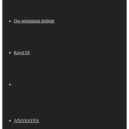
Dış görünümü değiştir
Kayıt Ol
ANASAYFA