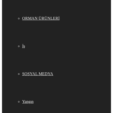
ORMAN ÜRÜNLERİ
İş
SOSYAL MEDYA
Yangın