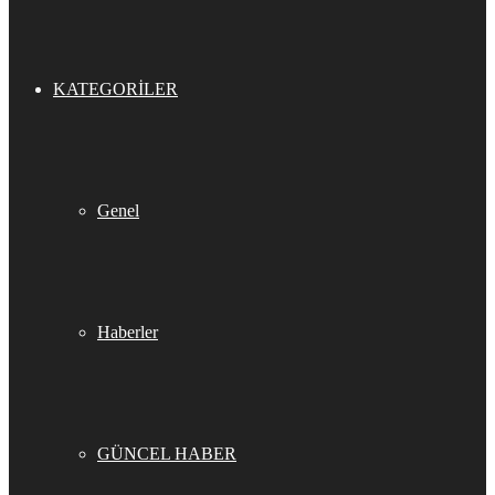
KATEGORILER
Genel
Haberler
GÜNCEL HABER