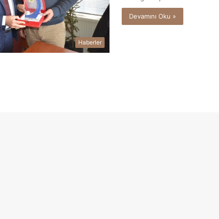
Devamını Oku »
Haberler