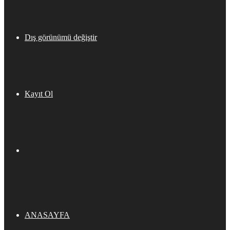
Dış görünümü değiştir
Kayıt Ol
ANASAYFA