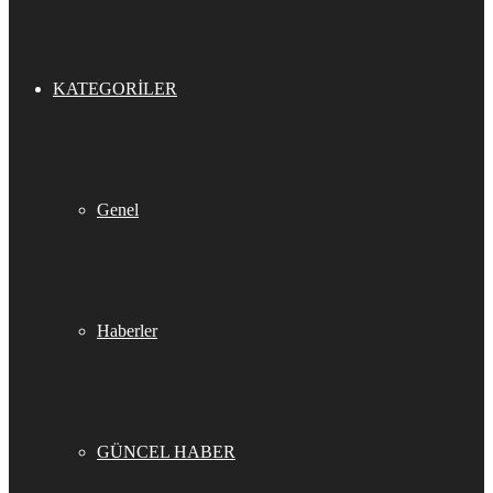
KATEGORILER
Genel
Haberler
GÜNCEL HABER