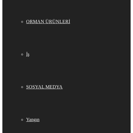
ORMAN ÜRÜNLERİ
İş
SOSYAL MEDYA
Yangın