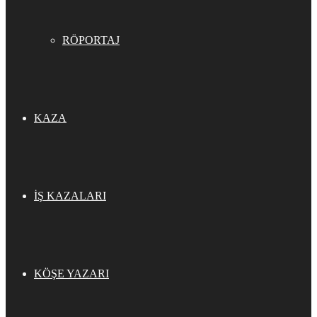
RÖPORTAJ
KAZA
İŞ KAZALARI
KÖŞE YAZARI