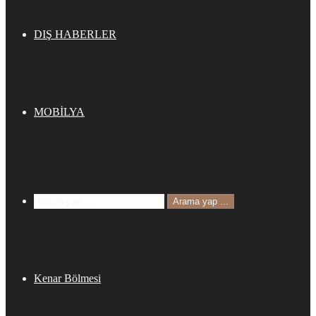
DIŞ HABERLER
MOBİLYA
Arama yap ...
Kenar Bölmesi