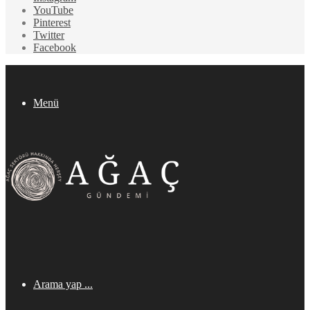
YouTube
Pinterest
Twitter
Facebook
Menü
Arama yap ...