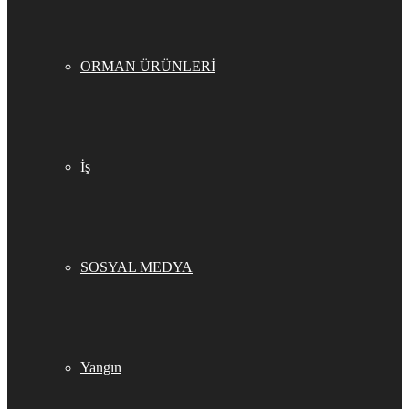
ORMAN ÜRÜNLERİ
İş
SOSYAL MEDYA
Yangın