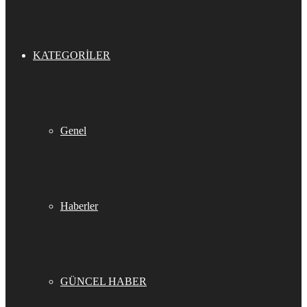
KATEGORILER
Genel
Haberler
GÜNCEL HABER