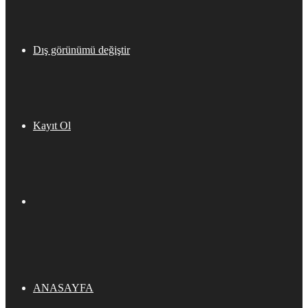
Dış görünümü değiştir
Kayıt Ol
ANASAYFA