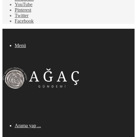
YouTube
Pinterest
Twitter
Facebook
Menü
Arama yap ...