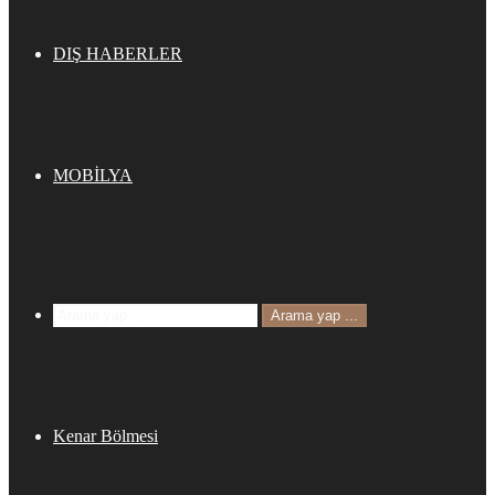
DIŞ HABERLER
MOBİLYA
Arama yap ...
Kenar Bölmesi