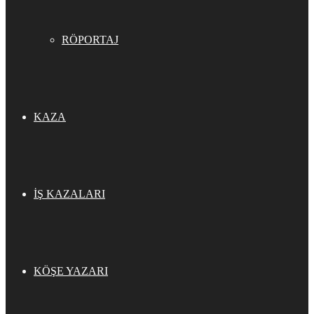
RÖPORTAJ
KAZA
İŞ KAZALARI
KÖŞE YAZARI