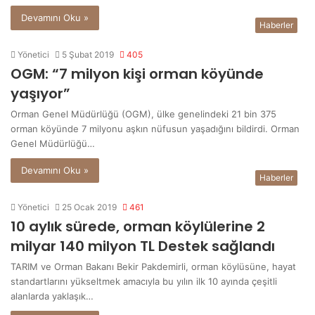
Devamını Oku »
Haberler
Yönetici
5 Şubat 2019
405
OGM: “7 milyon kişi orman köyünde
yaşıyor”
Orman Genel Müdürlüğü (OGM), ülke genelindeki 21 bin 375
orman köyünde 7 milyonu aşkın nüfusun yaşadığını bildirdi. Orman
Genel Müdürlüğü…
Devamını Oku »
Haberler
Yönetici
25 Ocak 2019
461
10 aylık sürede, orman köylülerine 2
milyar 140 milyon TL Destek sağlandı
TARIM ve Orman Bakanı Bekir Pakdemirli, orman köylüsüne, hayat
standartlarını yükseltmek amacıyla bu yılın ilk 10 ayında çeşitli
alanlarda yaklaşık…