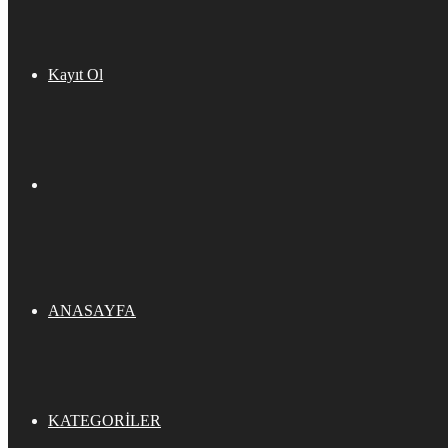
Kayıt Ol
ANASAYFA
KATEGORILER