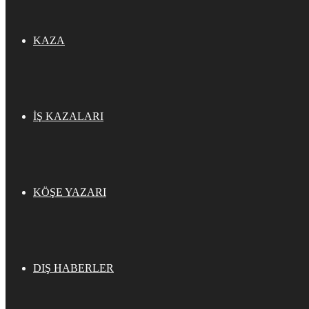
KAZA
İŞ KAZALARI
KÖŞE YAZARI
DIŞ HABERLER