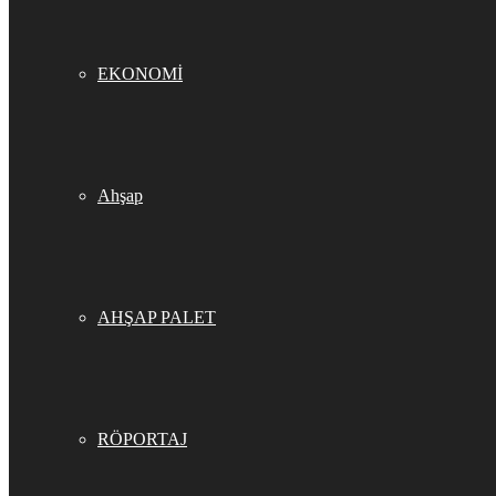
EKONOMİ
Ahşap
AHŞAP PALET
RÖPORTAJ