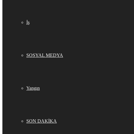
İş
SOSYAL MEDYA
Yangın
SON DAKİKA