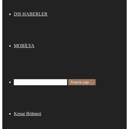
DIŞ HABERLER
MOBİLYA
Arama yap ...
Kenar Bölmesi