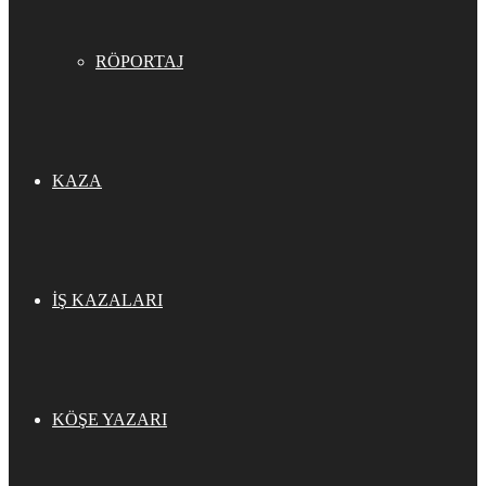
RÖPORTAJ
KAZA
İŞ KAZALARI
KÖŞE YAZARI