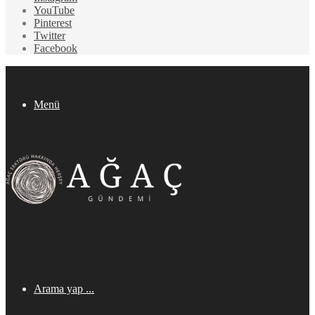
YouTube
Pinterest
Twitter
Facebook
Menü
Arama yap ...