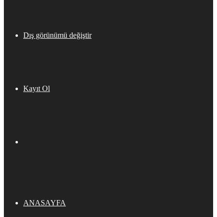
Dış görünümü değiştir
Kayıt Ol
ANASAYFA