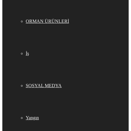
ORMAN ÜRÜNLERİ
İş
SOSYAL MEDYA
Yangın