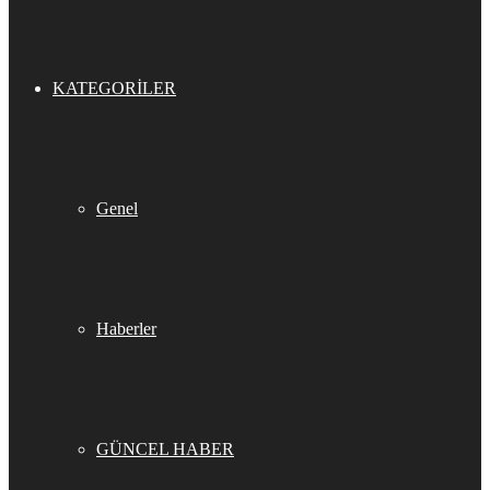
KATEGORILER
Genel
Haberler
GÜNCEL HABER