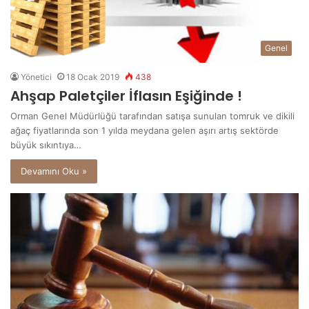
Genel
Yönetici
18 Ocak 2019
438
Ahşap Paletçiler İflasın Eşiğinde !
Orman Genel Müdürlüğü tarafından satışa sunulan tomruk ve dikili
ağaç fiyatlarında son 1 yılda meydana gelen aşırı artış sektörde
büyük sıkıntıya…
Devamını Oku »