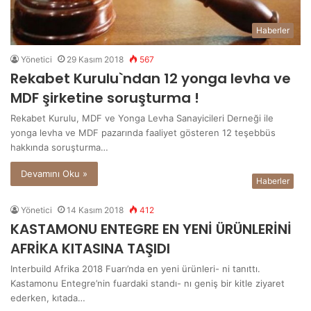
Haberler
Yönetici
29 Kasım 2018
567
Rekabet Kurulu`ndan 12 yonga levha ve
MDF şirketine soruşturma !
Rekabet Kurulu, MDF ve Yonga Levha Sanayicileri Derneği ile
yonga levha ve MDF pazarında faaliyet gösteren 12 teşebbüs
hakkında soruşturma…
Devamını Oku »
Haberler
Yönetici
14 Kasım 2018
412
KASTAMONU ENTEGRE EN YENİ ÜRÜNLERİNİ
AFRİKA KITASINA TAŞIDI
Interbuild Afrika 2018 Fuarı’nda en yeni ürünleri- ni tanıttı.
Kastamonu Entegre’nin fuardaki standı- nı geniş bir kitle ziyaret
ederken, kıtada…