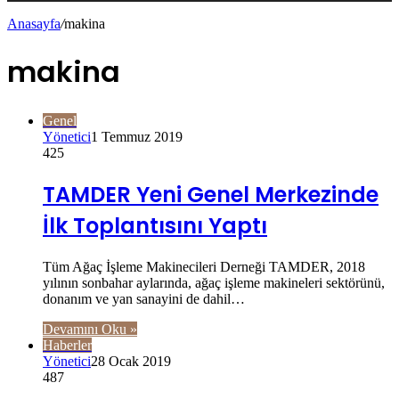
Anasayfa
/
makina
makina
Genel
Yönetici
1 Temmuz 2019
425
TAMDER Yeni Genel Merkezinde
İlk Toplantısını Yaptı
Tüm Ağaç İşleme Makinecileri Derneği TAMDER, 2018
yılının sonbahar aylarında, ağaç işleme makineleri sektörünü,
donanım ve yan sanayini de dahil…
Devamını Oku »
Haberler
Yönetici
28 Ocak 2019
487