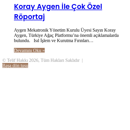
Koray Aygen İle Çok Özel
Röportaj
Aygen Mekatronik Yönetim Kurulu Üyesi Sayın Koray
Aygen, Türkiye Ağaç Platformu’na önemli açıklamalarda
bulundu. Isıl İşlem ve Kurutma Fırınları…
Devamını Oku »
© Telif Hakkı 2026, Tüm Hakları Saklıdır |
Başa dön tuşu