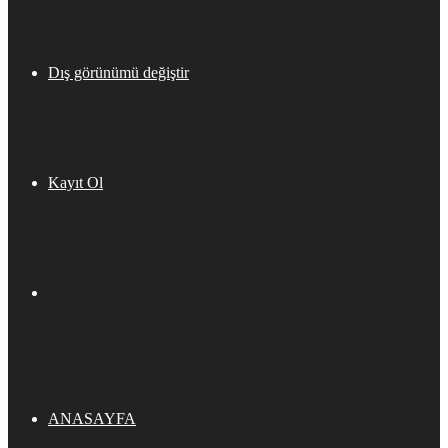
Dış görünümü değiştir
Kayıt Ol
ANASAYFA