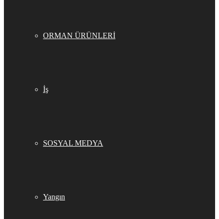
ORMAN ÜRÜNLERİ
İş
SOSYAL MEDYA
Yangın