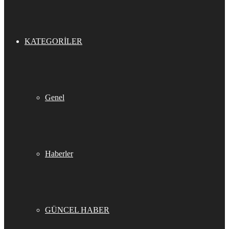
KATEGORILER
Genel
Haberler
GÜNCEL HABER