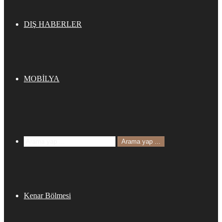
DIŞ HABERLER
MOBİLYA
Arama yap ...
Kenar Bölmesi