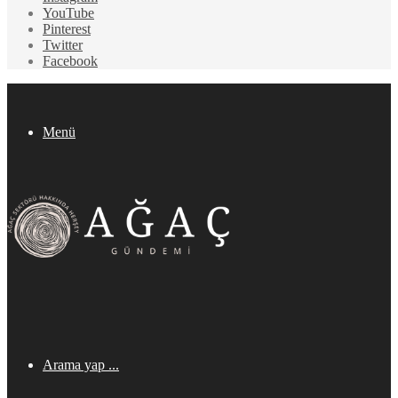
YouTube
Pinterest
Twitter
Facebook
Menü
Arama yap ...