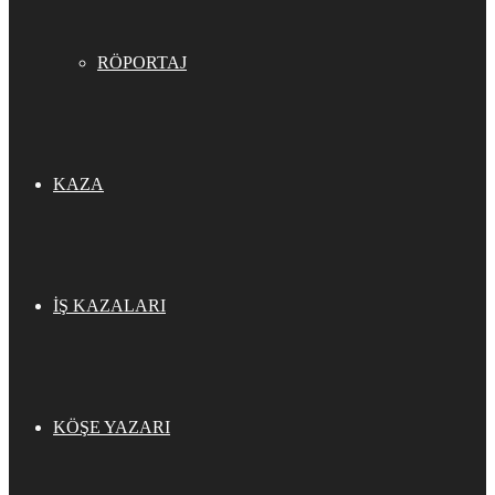
RÖPORTAJ
KAZA
İŞ KAZALARI
KÖŞE YAZARI