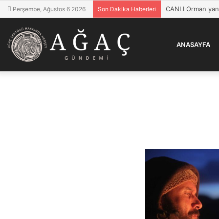
Perşembe, Ağustos 6 2026
Son Dakika Haberleri
ANASAYFA