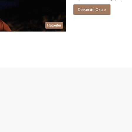
Devamını Oku »
Haberler