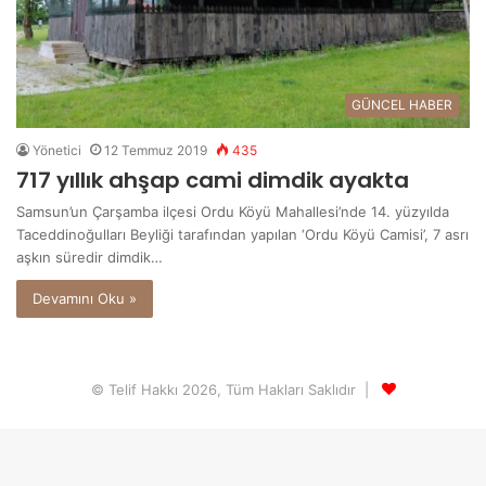
GÜNCEL HABER
Yönetici
12 Temmuz 2019
435
717 yıllık ahşap cami dimdik ayakta
Samsun’un Çarşamba ilçesi Ordu Köyü Mahallesi’nde 14. yüzyılda
Taceddinoğulları Beyliği tarafından yapılan ‘Ordu Köyü Camisi’, 7 asrı
aşkın süredir dimdik…
Devamını Oku »
© Telif Hakkı 2026, Tüm Hakları Saklıdır |