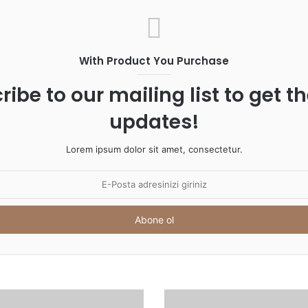
dur
Yuma
yang
With Product You Purchase
altın
ribe to our mailing list to get t
updates!
Lorem ipsum dolor sit amet, consectetur.