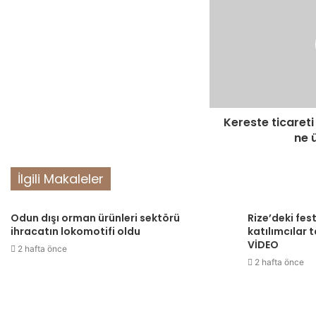
Kereste ticareti 
ne ü
İlgili Makaleler
Odun dışı orman ürünleri sektörü
Rize’deki fes
ihracatın lokomotifi oldu
katılımcılar 
VİDEO
2 hafta önce
2 hafta önce