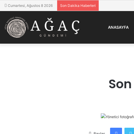
Cumartesi, Ağustos 8 2026
Son Dakika Haberleri
ANASAYFA
Son
Faceb
Paylaş