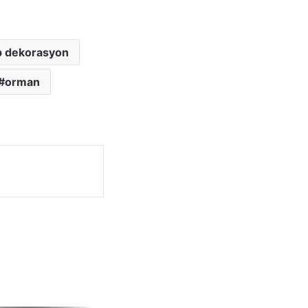
p dekorasyon
orman