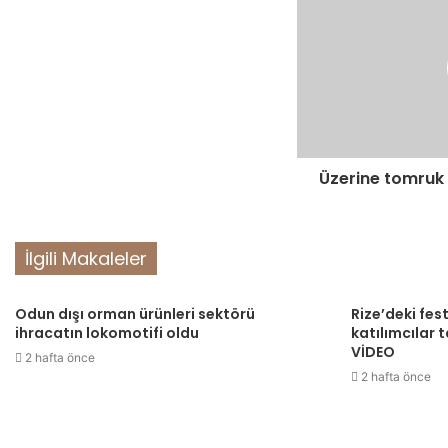
Üzerine tomruk
İlgili Makaleler
Odun dışı orman ürünleri sektörü
Rize’deki fes
ihracatın lokomotifi oldu
katılımcılar 
VİDEO
2 hafta önce
2 hafta önce