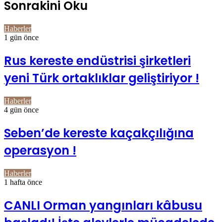
Sonrakini Oku
Haberler
1 gün önce
Rus kereste endüstrisi şirketleri
yeni Türk ortaklıklar geliştiriyor !
Haberler
4 gün önce
Seben’de kereste kaçakçılığına
operasyon !
Haberler
1 hafta önce
CANLI Orman yangınları kâbusu