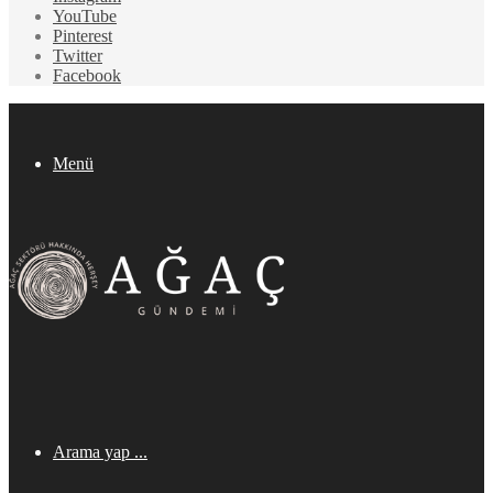
YouTube
Pinterest
Twitter
Facebook
Menü
Arama yap ...