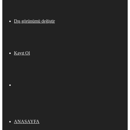
Dış görünümü değiştir
Kayıt Ol
ANASAYFA