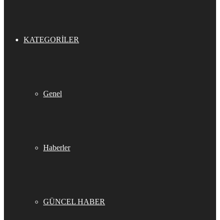
KATEGORILER
Genel
Haberler
GÜNCEL HABER