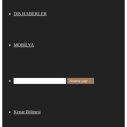
DIŞ HABERLER
MOBİLYA
Arama yap ...
Kenar Bölmesi