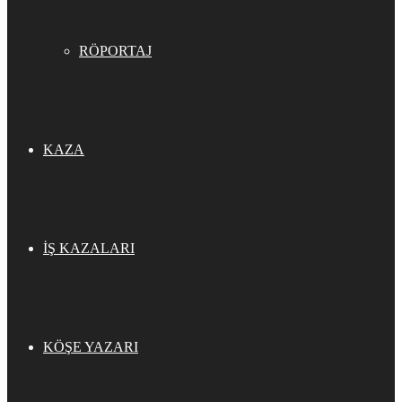
RÖPORTAJ
KAZA
İŞ KAZALARI
KÖŞE YAZARI