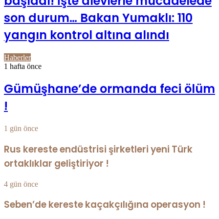
başladı! İşte alevlerle mücadelede
son durum… Bakan Yumaklı: 110
yangın kontrol altına alındı
Haberler
1 hafta önce
Gümüşhane’de ormanda feci ölüm
!
1 gün önce
Rus kereste endüstrisi şirketleri yeni Türk
ortaklıklar geliştiriyor !
4 gün önce
Seben’de kereste kaçakçılığına operasyon !