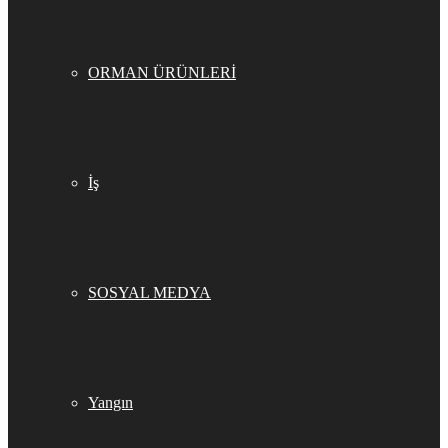
ORMAN ÜRÜNLERİ
İş
SOSYAL MEDYA
Yangın