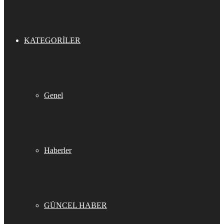
KATEGORILER
Genel
Haberler
GÜNCEL HABER