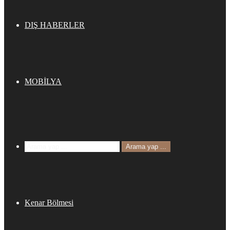
DIŞ HABERLER
MOBİLYA
Arama yap ...
Kenar Bölmesi