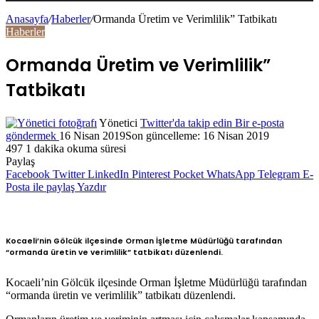
Anasayfa
/
Haberler
/
Ormanda Üretim ve Verimlilik” Tatbikatı
Haberler
Ormanda Üretim ve Verimlilik”
Tatbikatı
Yönetici
Twitter'da takip edin
Bir e-posta
göndermek
16 Nisan 2019
Son güncelleme: 16 Nisan 2019
497
1 dakika okuma süresi
Paylaş
Facebook
Twitter
LinkedIn
Pinterest
Pocket
WhatsApp
Telegram
E-
Posta ile paylaş
Yazdır
Kocaeli’nin Gölcük ilçesinde Orman İşletme Müdürlüğü tarafından
“ormanda üretin ve verimlilik” tatbikatı düzenlendi.
Kocaeli’nin Gölcük ilçesinde Orman İşletme Müdürlüğü tarafından
“ormanda üretin ve verimlilik” tatbikatı düzenlendi.