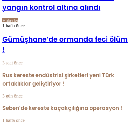
yangın kontrol altına alındı
Haberler
1 hafta önce
Gümüşhane’de ormanda feci ölüm
!
3 saat önce
Rus kereste endüstrisi şirketleri yeni Türk
ortaklıklar geliştiriyor !
3 gün önce
Seben’de kereste kaçakçılığına operasyon !
1 hafta önce