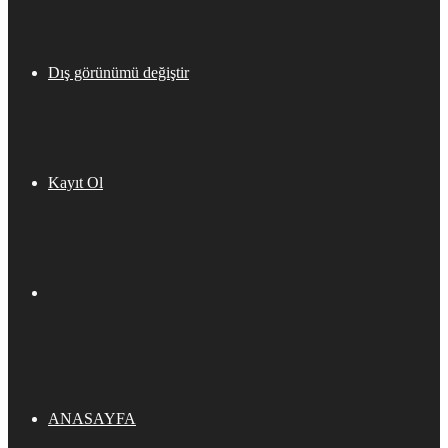
Dış görünümü değiştir
Kayıt Ol
ANASAYFA