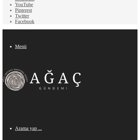
YouTube
Pinterest
Twitter
Facebook
Menü
Arama yap ...