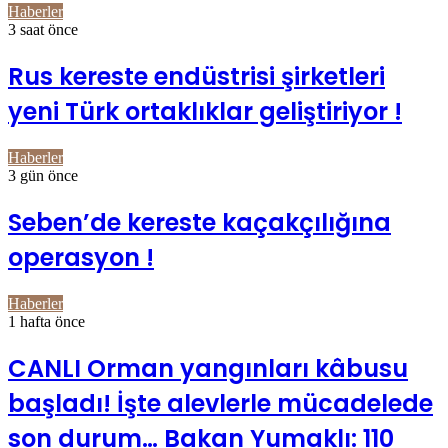
Haberler
3 saat önce
Rus kereste endüstrisi şirketleri
yeni Türk ortaklıklar geliştiriyor !
Haberler
3 gün önce
Seben’de kereste kaçakçılığına
operasyon !
Haberler
1 hafta önce
CANLI Orman yangınları kâbusu
başladı! İşte alevlerle mücadelede
son durum… Bakan Yumaklı: 110