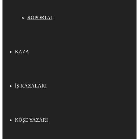
RÖPORTAJ
KAZA
İŞ KAZALARI
KÖŞE YAZARI