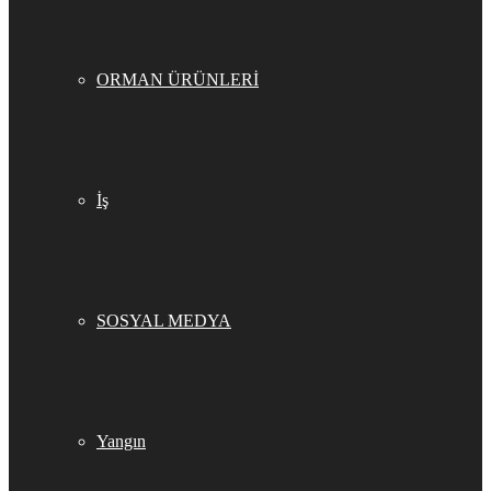
ORMAN ÜRÜNLERİ
İş
SOSYAL MEDYA
Yangın