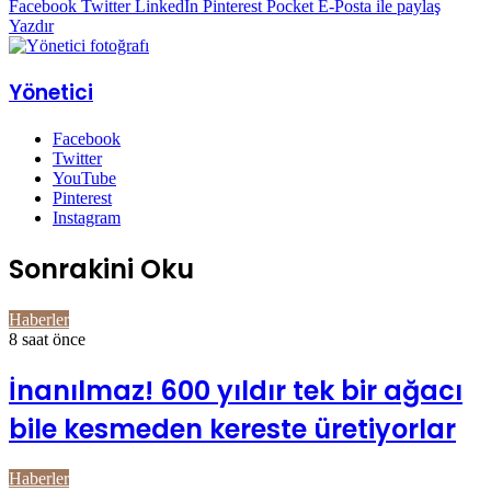
Facebook
Twitter
LinkedIn
Pinterest
Pocket
E-Posta ile paylaş
Yazdır
Yönetici
Facebook
Twitter
YouTube
Pinterest
Instagram
Sonrakini Oku
Haberler
8 saat önce
İnanılmaz! 600 yıldır tek bir ağacı
bile kesmeden kereste üretiyorlar
Haberler