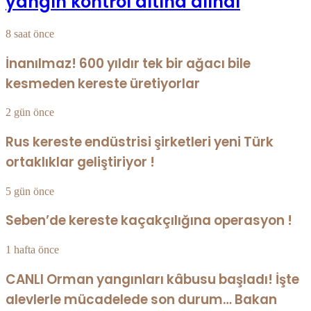
yangın kontrol altına alındı
8 saat önce
İnanılmaz! 600 yıldır tek bir ağacı bile
kesmeden kereste üretiyorlar
2 gün önce
Rus kereste endüstrisi şirketleri yeni Türk
ortaklıklar geliştiriyor !
5 gün önce
Seben’de kereste kaçakçılığına operasyon !
1 hafta önce
CANLI Orman yangınları kâbusu başladı! İşte
alevlerle mücadelede son durum… Bakan