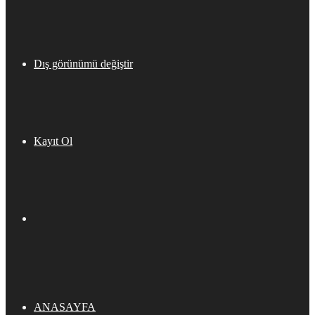
Dış görünümü değiştir
Kayıt Ol
ANASAYFA