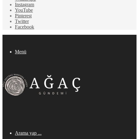
Instagram
YouTube
Pinterest
Twitter
Facebook
Menü
Arama yap ...