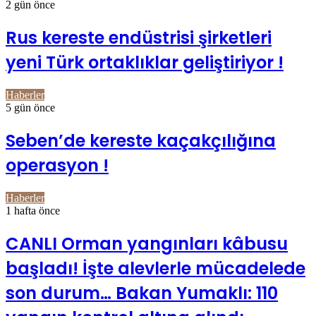
2 gün önce
Rus kereste endüstrisi şirketleri
yeni Türk ortaklıklar geliştiriyor !
Haberler
5 gün önce
Seben’de kereste kaçakçılığına
operasyon !
Haberler
1 hafta önce
CANLI Orman yangınları kâbusu
başladı! İşte alevlerle mücadelede
son durum… Bakan Yumaklı: 110