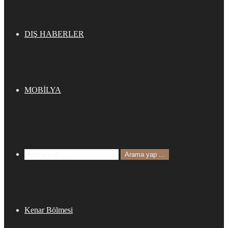
DIŞ HABERLER
MOBİLYA
Arama yap ...
Kenar Bölmesi