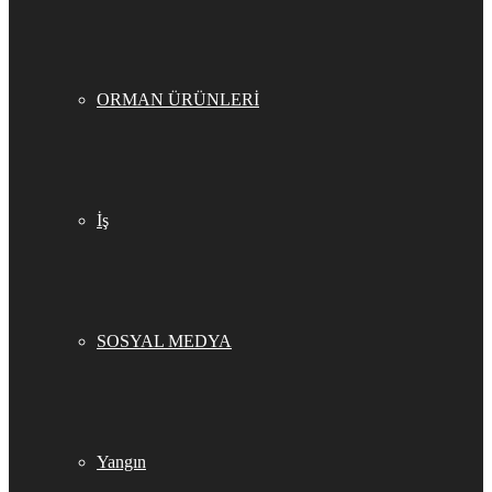
ORMAN ÜRÜNLERİ
İş
SOSYAL MEDYA
Yangın