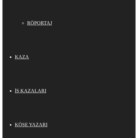
RÖPORTAJ
KAZA
İŞ KAZALARI
KÖŞE YAZARI