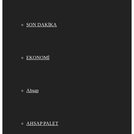
SON DAKİKA
EKONOMİ
Ahşap
AHŞAP PALET