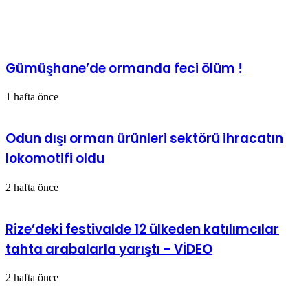
İlgili Makaleler
Gümüşhane’de ormanda feci ölüm !
1 hafta önce
Odun dışı orman ürünleri sektörü ihracatın
lokomotifi oldu
2 hafta önce
Rize’deki festivalde 12 ülkeden katılımcılar
tahta arabalarla yarıştı – VİDEO
2 hafta önce