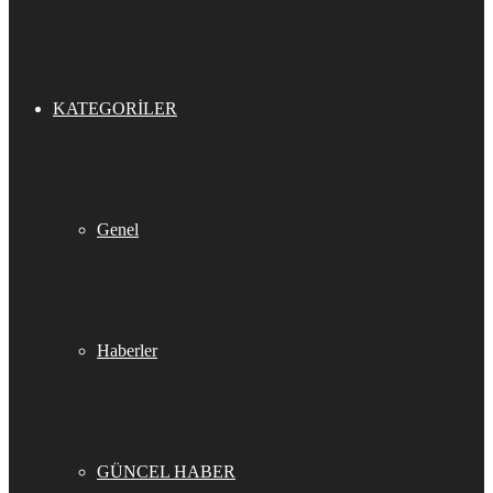
KATEGORILER
Genel
Haberler
GÜNCEL HABER