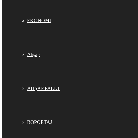
EKONOMİ
Ahşap
AHŞAP PALET
RÖPORTAJ