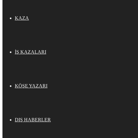
KAZA
İŞ KAZALARI
KÖŞE YAZARI
DIŞ HABERLER