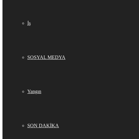
İş
SOSYAL MEDYA
Yangın
SON DAKİKA