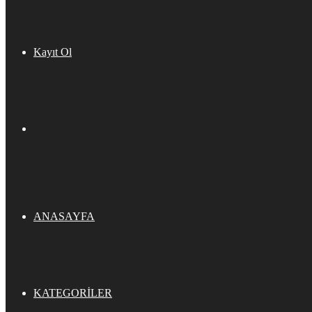
Kayıt Ol
ANASAYFA
KATEGORILER