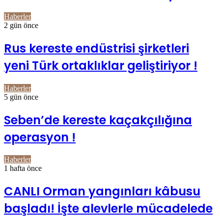
Haberler
2 gün önce
Rus kereste endüstrisi şirketleri
yeni Türk ortaklıklar geliştiriyor !
Haberler
5 gün önce
Seben’de kereste kaçakçılığına
operasyon !
Haberler
1 hafta önce
CANLI Orman yangınları kâbusu
başladı! İşte alevlerle mücadelede