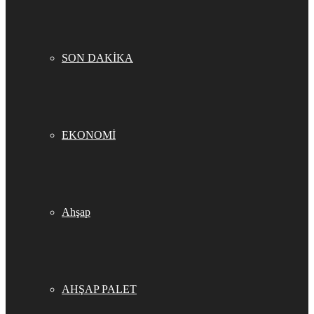
SON DAKİKA
EKONOMİ
Ahşap
AHŞAP PALET