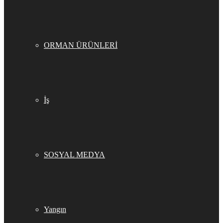
ORMAN ÜRÜNLERİ
İş
SOSYAL MEDYA
Yangın