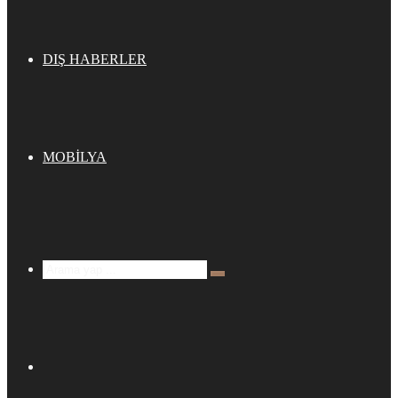
DIŞ HABERLER
MOBİLYA
Arama
yap
...
Kenar