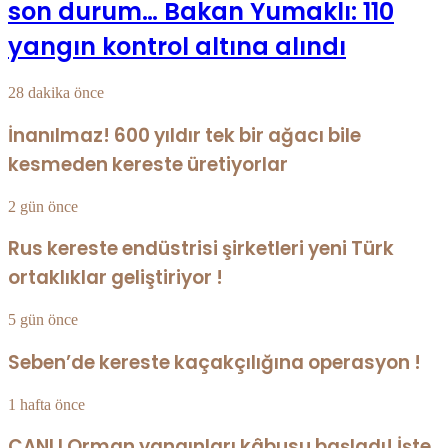
son durum… Bakan Yumaklı: 110
yangın kontrol altına alındı
28 dakika önce
İnanılmaz! 600 yıldır tek bir ağacı bile
kesmeden kereste üretiyorlar
2 gün önce
Rus kereste endüstrisi şirketleri yeni Türk
ortaklıklar geliştiriyor !
5 gün önce
Seben’de kereste kaçakçılığına operasyon !
1 hafta önce
CANLI Orman yangınları kâbusu başladı! İşte