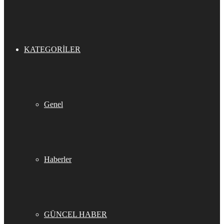
KATEGORILER
Genel
Haberler
GÜNCEL HABER