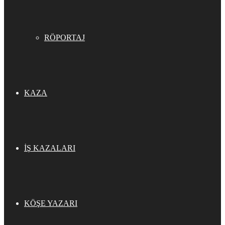
RÖPORTAJ
KAZA
İŞ KAZALARI
KÖŞE YAZARI