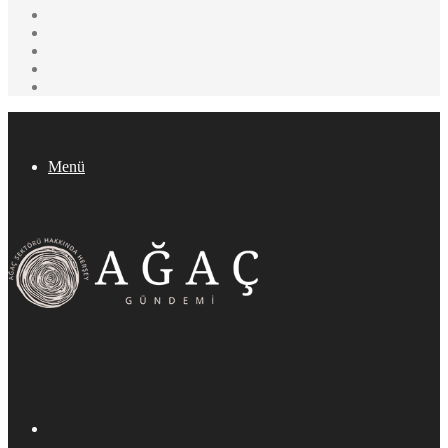
Instagram
YouTube
Pinterest
Twitter
Facebook
Menü
Arama