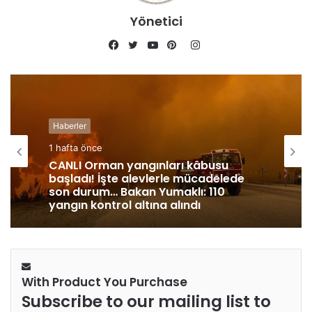
Yönetici
Instagram
Facebook
Twitter
YouTube
Pinterest
Haberler
1 hafta önce
CANLI Orman yangınları kâbusu
başladı! İşte alevlerle mücadelede
son durum… Bakan Yumaklı: 110
yangın kontrol altına alındı
With Product You Purchase
Subscribe to our mailing list to