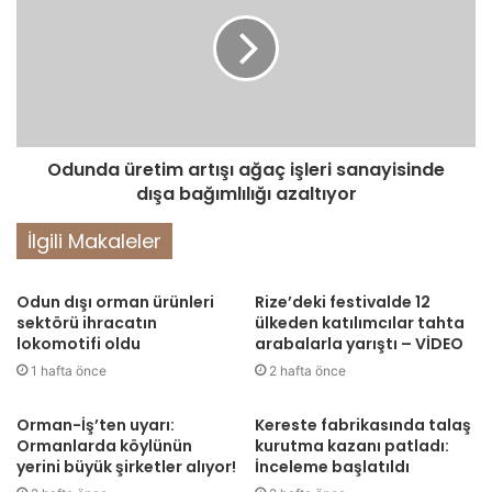
Odunda üretim artışı ağaç işleri sanayisinde
dışa bağımlılığı azaltıyor
İlgili Makaleler
Odun dışı orman ürünleri
Rize’deki festivalde 12
sektörü ihracatın
ülkeden katılımcılar tahta
lokomotifi oldu
arabalarla yarıştı – VİDEO
1 hafta önce
2 hafta önce
Orman-İş’ten uyarı:
Kereste fabrikasında talaş
Ormanlarda köylünün
kurutma kazanı patladı:
yerini büyük şirketler alıyor!
İnceleme başlatıldı