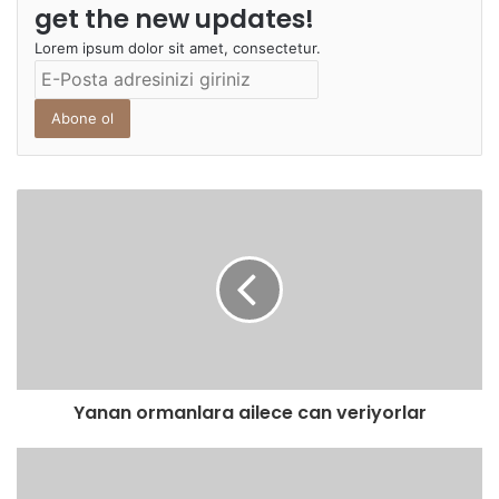
get the new updates!
Lorem ipsum dolor sit amet, consectetur.
E-
Posta
adresinizi
giriniz
Yanan ormanlara ailece can veriyorlar