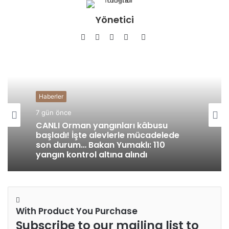
Yönetici
Facebook
Twitter
YouTube
Pinterest
Instagram
Haberler
7 gün önce
CANLI Orman yangınları kâbusu
başladı! İşte alevlerle mücadelede
son durum… Bakan Yumaklı: 110
yangın kontrol altına alındı
With Product You Purchase
Subscribe to our mailing list to