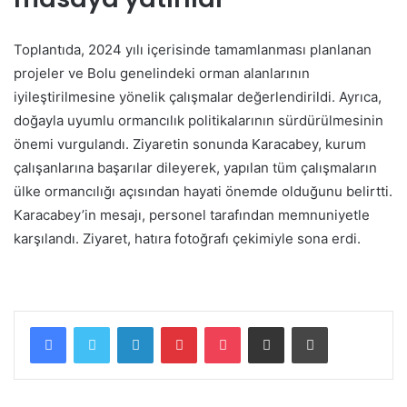
Toplantıda, 2024 yılı içerisinde tamamlanması planlanan
projeler ve Bolu genelindeki orman alanlarının
iyileştirilmesine yönelik çalışmalar değerlendirildi. Ayrıca,
doğayla uyumlu ormancılık politikalarının sürdürülmesinin
önemi vurgulandı. Ziyaretin sonunda Karacabey, kurum
çalışanlarına başarılar dileyerek, yapılan tüm çalışmaların
ülke ormancılığı açısından hayati önemde olduğunu belirtti.
Karacabey’in mesajı, personel tarafından memnuniyetle
karşılandı. Ziyaret, hatıra fotoğrafı çekimiyle sona erdi.
Facebook
Twitter
LinkedIn
Pinterest
Pocket
E-Posta ile paylaş
Yazdır