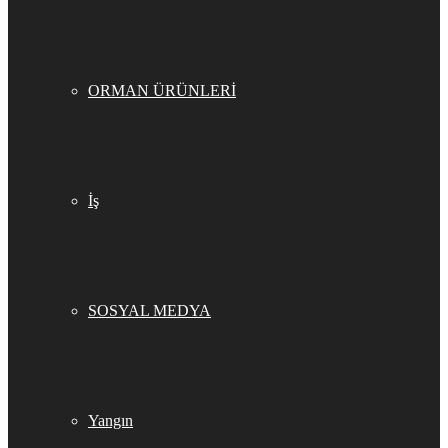
ORMAN ÜRÜNLERİ
İş
SOSYAL MEDYA
Yangın