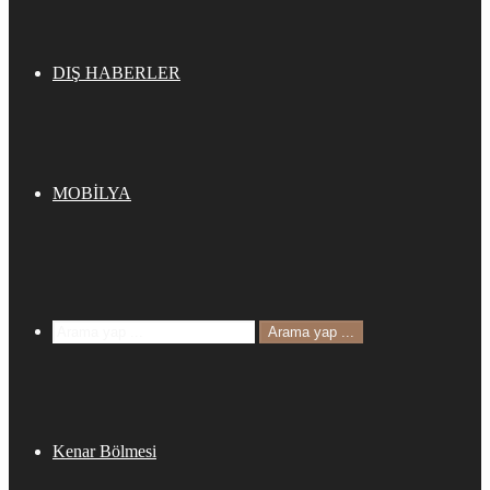
DIŞ HABERLER
MOBİLYA
Arama yap ...
Kenar Bölmesi