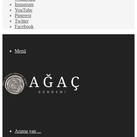
Instagram
YouTube
Pinterest
Twitter
Facebook
Menü
Arama yap ...