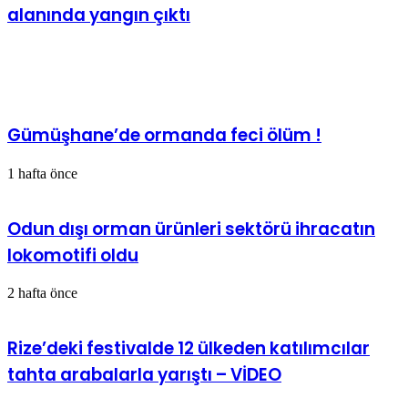
alanında yangın çıktı
İlgili Makaleler
Gümüşhane’de ormanda feci ölüm !
1 hafta önce
Odun dışı orman ürünleri sektörü ihracatın
lokomotifi oldu
2 hafta önce
Rize’deki festivalde 12 ülkeden katılımcılar
tahta arabalarla yarıştı – VİDEO