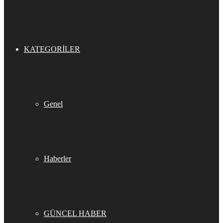
KATEGORILER
Genel
Haberler
GÜNCEL HABER