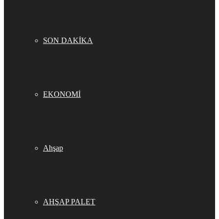
SON DAKİKA
EKONOMİ
Ahşap
AHŞAP PALET