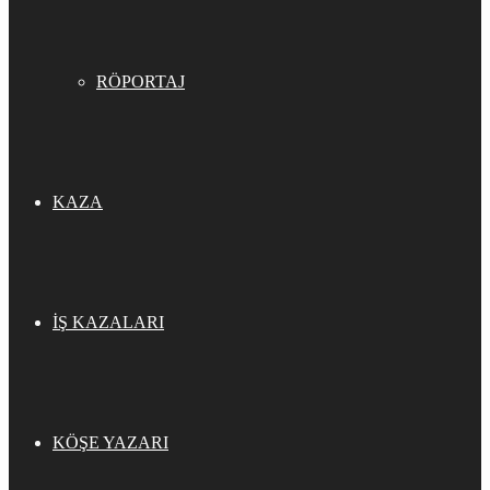
RÖPORTAJ
KAZA
İŞ KAZALARI
KÖŞE YAZARI