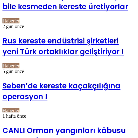
bile kesmeden kereste üretiyorlar
Haberler
2 gün önce
Rus kereste endüstrisi şirketleri
yeni Türk ortaklıklar geliştiriyor !
Haberler
5 gün önce
Seben’de kereste kaçakçılığına
operasyon !
Haberler
1 hafta önce
CANLI Orman yangınları kâbusu