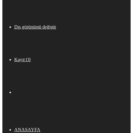
Dış görünümü değiştir
Kayıt Ol
ANASAYFA