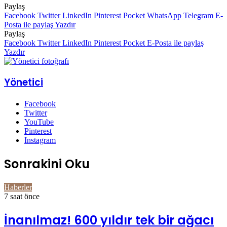
Paylaş
Facebook
Twitter
LinkedIn
Pinterest
Pocket
WhatsApp
Telegram
E-
Posta ile paylaş
Yazdır
Paylaş
Facebook
Twitter
LinkedIn
Pinterest
Pocket
E-Posta ile paylaş
Yazdır
Yönetici
Facebook
Twitter
YouTube
Pinterest
Instagram
Sonrakini Oku
Haberler
7 saat önce
İnanılmaz! 600 yıldır tek bir ağacı