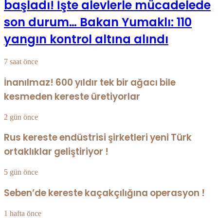
başladı! İşte alevlerle mücadelede
son durum… Bakan Yumaklı: 110
yangın kontrol altına alındı
7 saat önce
İnanılmaz! 600 yıldır tek bir ağacı bile
kesmeden kereste üretiyorlar
2 gün önce
Rus kereste endüstrisi şirketleri yeni Türk
ortaklıklar geliştiriyor !
5 gün önce
Seben’de kereste kaçakçılığına operasyon !
1 hafta önce