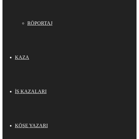
RÖPORTAJ
KAZA
İŞ KAZALARI
KÖŞE YAZARI