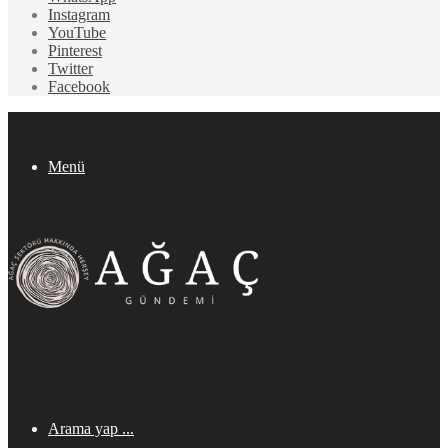
Instagram
YouTube
Pinterest
Twitter
Facebook
Menü
Arama yap ...