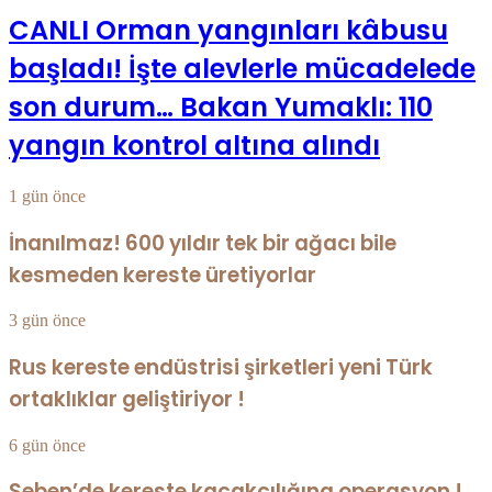
CANLI Orman yangınları kâbusu
başladı! İşte alevlerle mücadelede
son durum… Bakan Yumaklı: 110
yangın kontrol altına alındı
1 gün önce
İnanılmaz! 600 yıldır tek bir ağacı bile
kesmeden kereste üretiyorlar
3 gün önce
Rus kereste endüstrisi şirketleri yeni Türk
ortaklıklar geliştiriyor !
6 gün önce
Seben’de kereste kaçakçılığına operasyon !