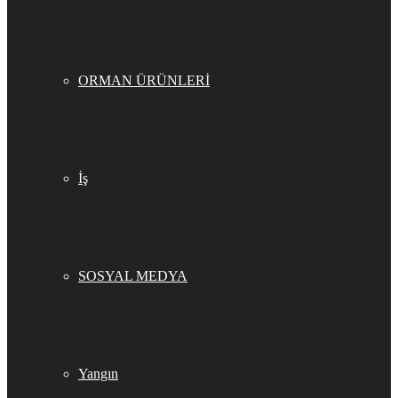
ORMAN ÜRÜNLERİ
İş
SOSYAL MEDYA
Yangın