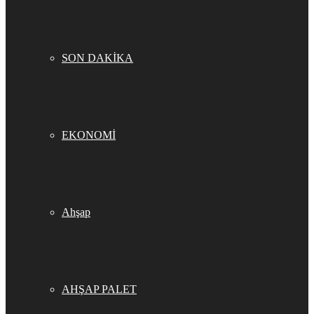
SON DAKİKA
EKONOMİ
Ahşap
AHŞAP PALET