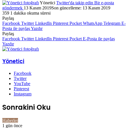
Yönetici
Twitter'da takip edin
Bir e-posta
göndermek
13 Kasım 2019
Son güncelleme: 13 Kasım 2019
359
1 dakika okuma süresi
Paylaş
Facebook
Twitter
LinkedIn
Pinterest
Pocket
WhatsApp
Telegram
E-
Posta ile paylaş
Yazdır
Paylaş
Facebook
Twitter
LinkedIn
Pinterest
Pocket
E-Posta ile paylaş
Yazdır
Yönetici
Facebook
Twitter
YouTube
Pinterest
Instagram
Sonrakini Oku
Haberler
1 gün önce