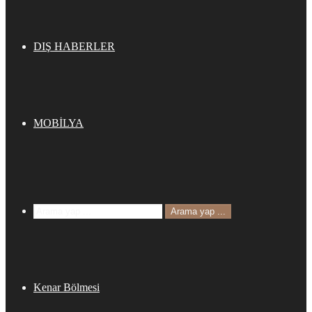
DIŞ HABERLER
MOBİLYA
Arama yap ...
Kenar Bölmesi