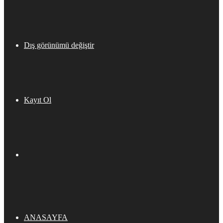
Dış görünümü değiştir
Kayıt Ol
ANASAYFA