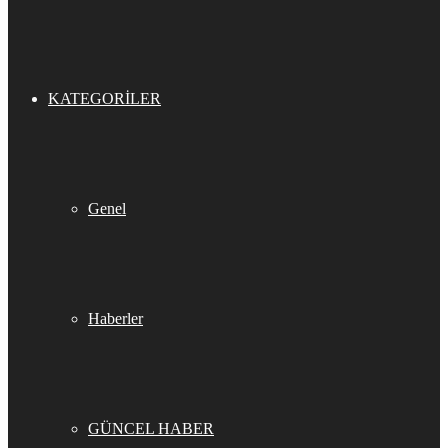
KATEGORILER
Genel
Haberler
GÜNCEL HABER