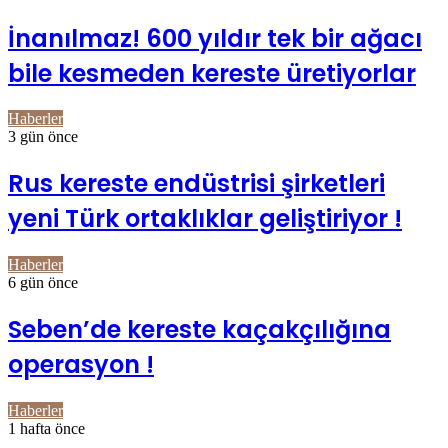
İnanılmaz! 600 yıldır tek bir ağacı
bile kesmeden kereste üretiyorlar
Haberler
3 gün önce
Rus kereste endüstrisi şirketleri
yeni Türk ortaklıklar geliştiriyor !
Haberler
6 gün önce
Seben’de kereste kaçakçılığına
operasyon !
Haberler
1 hafta önce