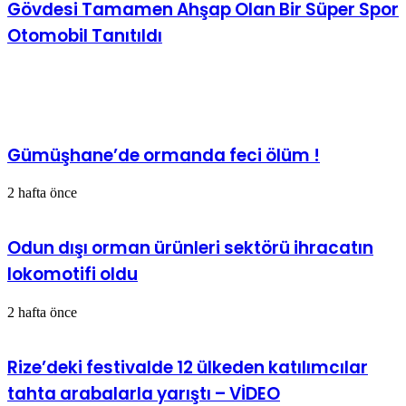
Gövdesi Tamamen Ahşap Olan Bir Süper Spor
Otomobil Tanıtıldı
İlgili Makaleler
Gümüşhane’de ormanda feci ölüm !
2 hafta önce
Odun dışı orman ürünleri sektörü ihracatın
lokomotifi oldu
2 hafta önce
Rize’deki festivalde 12 ülkeden katılımcılar
tahta arabalarla yarıştı – VİDEO