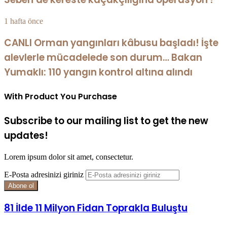
1 hafta önce
CANLI Orman yangınları kâbusu başladı! İşte
alevlerle mücadelede son durum… Bakan
Yumaklı: 110 yangın kontrol altına alındı
With Product You Purchase
Subscribe to our mailing list to get the new
updates!
Lorem ipsum dolor sit amet, consectetur.
E-Posta adresinizi giriniz
81 İlde 11 Milyon Fidan Toprakla Buluştu