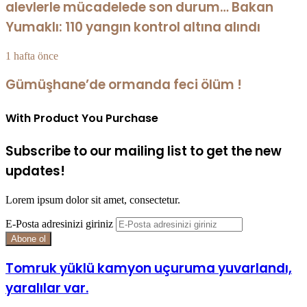
alevlerle mücadelede son durum… Bakan
Yumaklı: 110 yangın kontrol altına alındı
1 hafta önce
Gümüşhane’de ormanda feci ölüm !
With Product You Purchase
Subscribe to our mailing list to get the new
updates!
Lorem ipsum dolor sit amet, consectetur.
E-Posta adresinizi giriniz
Tomruk yüklü kamyon uçuruma yuvarlandı,
yaralılar var.