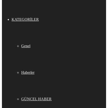
KATEGORILER
Genel
Haberler
GÜNCEL HABER