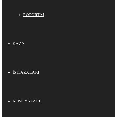
RÖPORTAJ
KAZA
İŞ KAZALARI
KÖŞE YAZARI