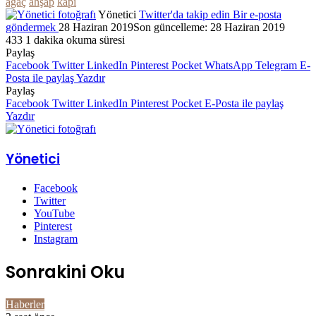
ağaç
ahşap
kapı
Yönetici
Twitter'da takip edin
Bir e-posta
göndermek
28 Haziran 2019
Son güncelleme: 28 Haziran 2019
433
1 dakika okuma süresi
Paylaş
Facebook
Twitter
LinkedIn
Pinterest
Pocket
WhatsApp
Telegram
E-
Posta ile paylaş
Yazdır
Paylaş
Facebook
Twitter
LinkedIn
Pinterest
Pocket
E-Posta ile paylaş
Yazdır
Yönetici
Facebook
Twitter
YouTube
Pinterest
Instagram
Sonrakini Oku
Haberler