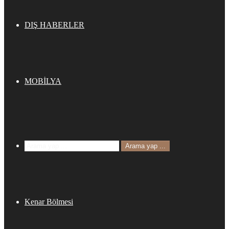
DIŞ HABERLER
MOBİLYA
Arama yap ...
Kenar Bölmesi