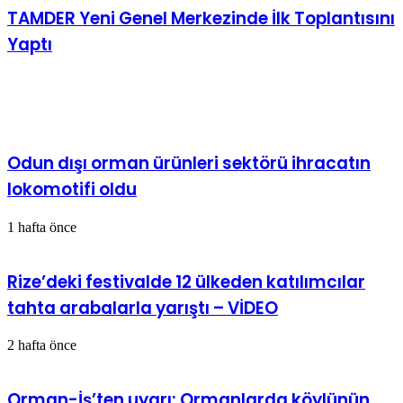
TAMDER Yeni Genel Merkezinde İlk Toplantısını
Yaptı
İlgili Makaleler
Odun dışı orman ürünleri sektörü ihracatın
lokomotifi oldu
1 hafta önce
Rize’deki festivalde 12 ülkeden katılımcılar
tahta arabalarla yarıştı – VİDEO
2 hafta önce
Orman-İş’ten uyarı: Ormanlarda köylünün