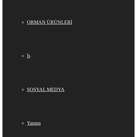
ORMAN ÜRÜNLERİ
İş
SOSYAL MEDYA
Yangın