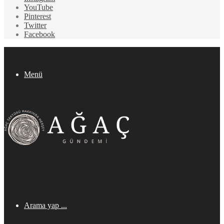
YouTube
Pinterest
Twitter
Facebook
Menü
Arama yap ...