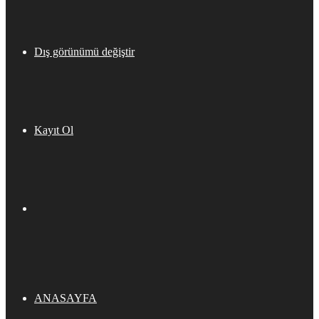
Dış görünümü değiştir
Kayıt Ol
ANASAYFA