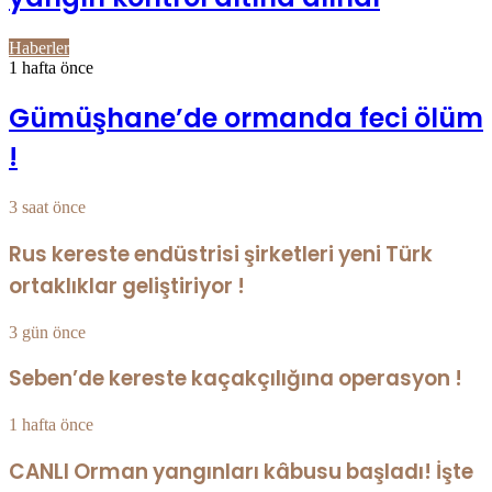
Haberler
1 hafta önce
Gümüşhane’de ormanda feci ölüm
!
3 saat önce
Rus kereste endüstrisi şirketleri yeni Türk
ortaklıklar geliştiriyor !
3 gün önce
Seben’de kereste kaçakçılığına operasyon !
1 hafta önce
CANLI Orman yangınları kâbusu başladı! İşte