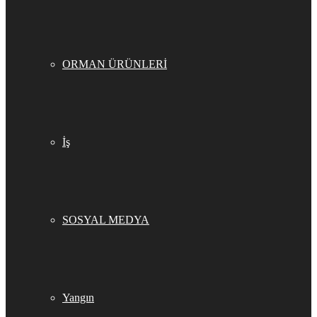
ORMAN ÜRÜNLERİ
İş
SOSYAL MEDYA
Yangın