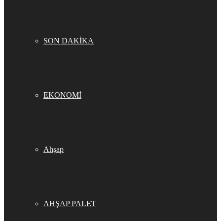
SON DAKİKA
EKONOMİ
Ahşap
AHŞAP PALET