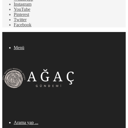
Instagram
YouTube
Pinterest
Twitter
Facebook
Menü
Arama yap ...