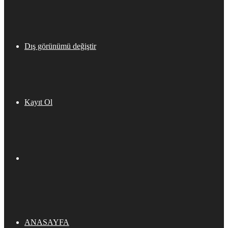
Dış görünümü değiştir
Kayıt Ol
ANASAYFA