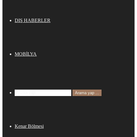
DIŞ HABERLER
MOBİLYA
Arama yap ...
Kenar Bölmesi