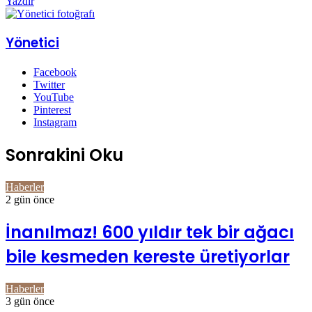
Yazdır
Yönetici
Facebook
Twitter
YouTube
Pinterest
Instagram
Sonrakini Oku
Haberler
2 gün önce
İnanılmaz! 600 yıldır tek bir ağacı
bile kesmeden kereste üretiyorlar
Haberler
3 gün önce