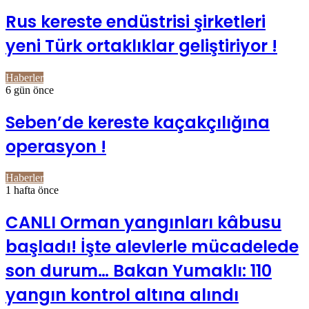
Rus kereste endüstrisi şirketleri
yeni Türk ortaklıklar geliştiriyor !
Haberler
6 gün önce
Seben’de kereste kaçakçılığına
operasyon !
Haberler
1 hafta önce
CANLI Orman yangınları kâbusu
başladı! İşte alevlerle mücadelede
son durum… Bakan Yumaklı: 110
yangın kontrol altına alındı