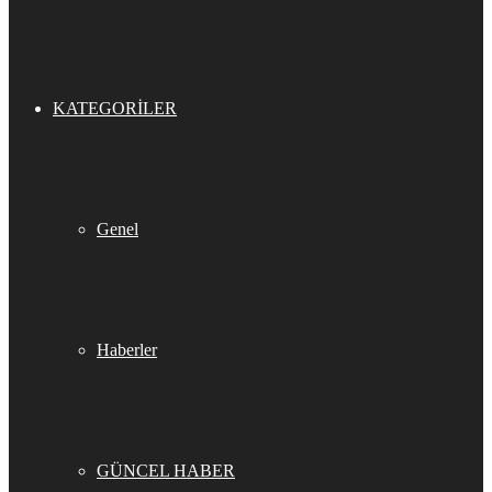
KATEGORILER
Genel
Haberler
GÜNCEL HABER