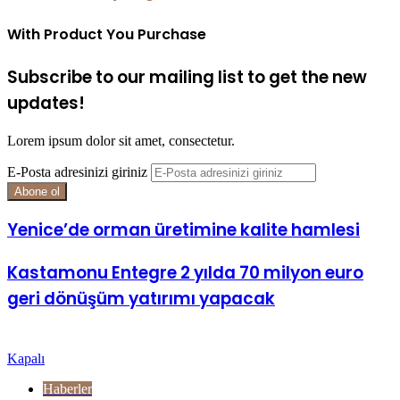
With Product You Purchase
Subscribe to our mailing list to get the new
updates!
Lorem ipsum dolor sit amet, consectetur.
E-Posta adresinizi giriniz
Yenice’de orman üretimine kalite hamlesi
Kastamonu Entegre 2 yılda 70 milyon euro
geri dönüşüm yatırımı yapacak
Göz Atın
Kapalı
Haberler