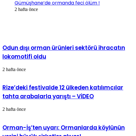
Gümüşhane’de ormanda feci ölüm !
2 hafta önce
İlgili Makaleler
Odun dışı orman ürünleri sektörü ihracatın
lokomotifi oldu
2 hafta önce
Rize’deki festivalde 12 ülkeden katılımcılar
tahta arabalarla yarıştı – VİDEO
2 hafta önce
Orman-İş’ten uyarı: Ormanlarda köylünün