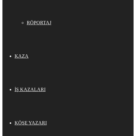
RÖPORTAJ
KAZA
İŞ KAZALARI
KÖŞE YAZARI