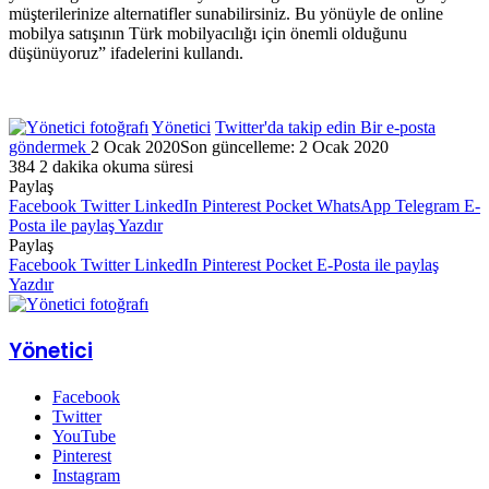
müşterilerinize alternatifler sunabilirsiniz. Bu yönüyle de online
mobilya satışının Türk mobilyacılığı için önemli olduğunu
düşünüyoruz” ifadelerini kullandı.
Yönetici
Twitter'da takip edin
Bir e-posta
göndermek
2 Ocak 2020
Son güncelleme: 2 Ocak 2020
384
2 dakika okuma süresi
Paylaş
Facebook
Twitter
LinkedIn
Pinterest
Pocket
WhatsApp
Telegram
E-
Posta ile paylaş
Yazdır
Paylaş
Facebook
Twitter
LinkedIn
Pinterest
Pocket
E-Posta ile paylaş
Yazdır
Yönetici
Facebook
Twitter
YouTube
Pinterest
Instagram