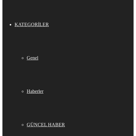
KATEGORILER
Genel
Haberler
GÜNCEL HABER