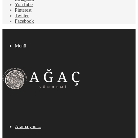
YouTube
Pinterest
Twitter
Facebook
Menü
Arama yap ...