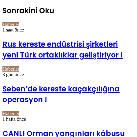
Sonrakini Oku
Haberler
1 saat önce
Rus kereste endüstrisi şirketleri
yeni Türk ortaklıklar geliştiriyor !
Haberler
3 gün önce
Seben’de kereste kaçakçılığına
operasyon !
Haberler
1 hafta önce
CANLI Orman yangınları kâbusu