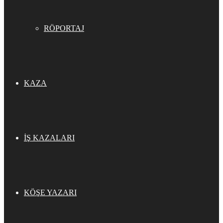
RÖPORTAJ
KAZA
İŞ KAZALARI
KÖŞE YAZARI