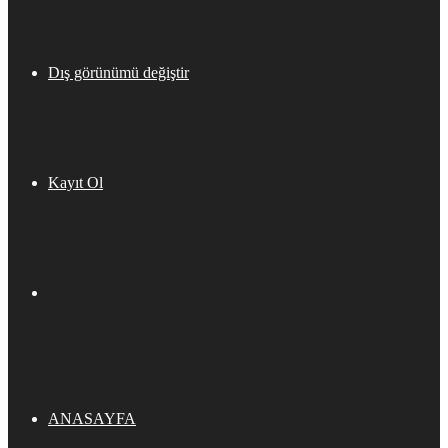
Dış görünümü değiştir
Kayıt Ol
ANASAYFA