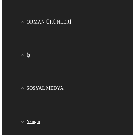
ORMAN ÜRÜNLERİ
İş
SOSYAL MEDYA
Yangın