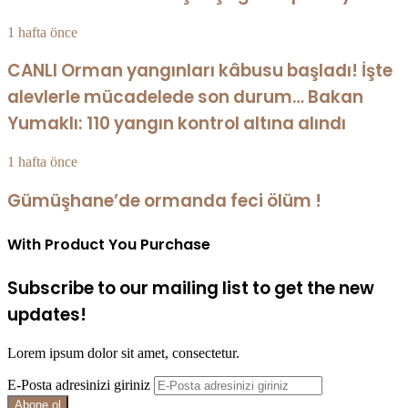
1 hafta önce
CANLI Orman yangınları kâbusu başladı! İşte
alevlerle mücadelede son durum… Bakan
Yumaklı: 110 yangın kontrol altına alındı
1 hafta önce
Gümüşhane’de ormanda feci ölüm !
With Product You Purchase
Subscribe to our mailing list to get the new
updates!
Lorem ipsum dolor sit amet, consectetur.
E-Posta adresinizi giriniz