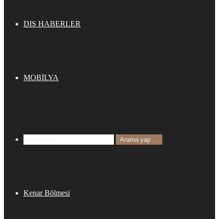
DIŞ HABERLER
MOBİLYA
Arama yap ...
Kenar Bölmesi