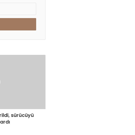
ildi, sürücüyü
tardı