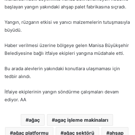
başlayan yangın yakındaki ahşap palet fabrikasına sıçradı.
Yangın, rüzgarın etkisi ve yanıcı malzemelerin tutuşmasıyla
büyüdü.
Haber verilmesi üzerine bölgeye gelen Manisa Büyükşehir
Belediyesine bağlı itfaiye ekipleri yangına müdahale etti.
Bu arada alevlerin yakındaki konutlara ulaşmaması için
tedbir alındı.
İtfaiye ekiplerinin yangın söndürme çalışmaları devam
ediyor. AA
ağaç
agaç işleme makinaları
ağaç platformu
ağaç sektörü
ahşap