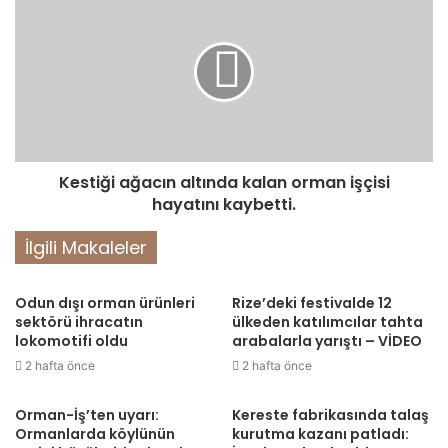
Kestiği ağacın altında kalan orman işçisi
hayatını kaybetti.
İlgili Makaleler
Odun dışı orman ürünleri
Rize’deki festivalde 12
sektörü ihracatın
ülkeden katılımcılar tahta
lokomotifi oldu
arabalarla yarıştı – VİDEO
2 hafta önce
2 hafta önce
Orman-İş’ten uyarı:
Kereste fabrikasında talaş
Ormanlarda köylünün
kurutma kazanı patladı: