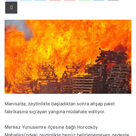
Yazdır
Manisa’da, zeytinlikte başladıktan sonra ahşap palet
fabrikasına sıçrayan yangına müdahale ediliyor.
Merkez Yunusemre ilçesine bağlı Horozköy
Mahallesi’ndeki zeytinlikte henüz belirlenemeyen nedenle