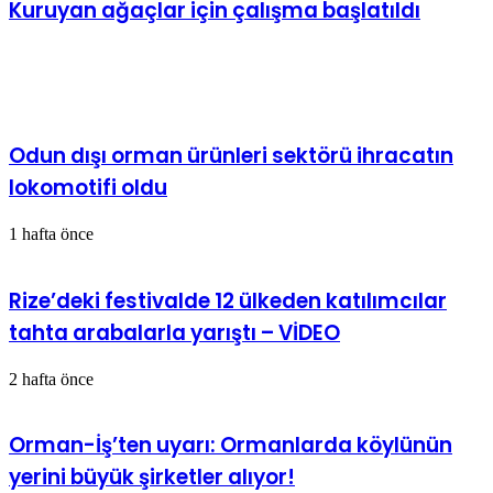
Kuruyan ağaçlar için çalışma başlatıldı
İlgili Makaleler
Odun dışı orman ürünleri sektörü ihracatın
lokomotifi oldu
1 hafta önce
Rize’deki festivalde 12 ülkeden katılımcılar
tahta arabalarla yarıştı – VİDEO
2 hafta önce
Orman-İş’ten uyarı: Ormanlarda köylünün
yerini büyük şirketler alıyor!