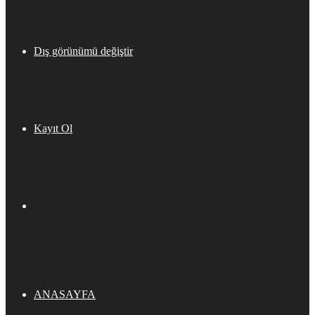
Dış görünümü değiştir
Kayıt Ol
ANASAYFA