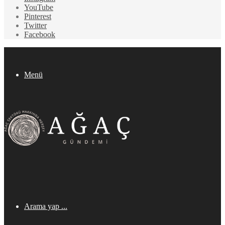
YouTube
Pinterest
Twitter
Facebook
Menü
Arama yap ...