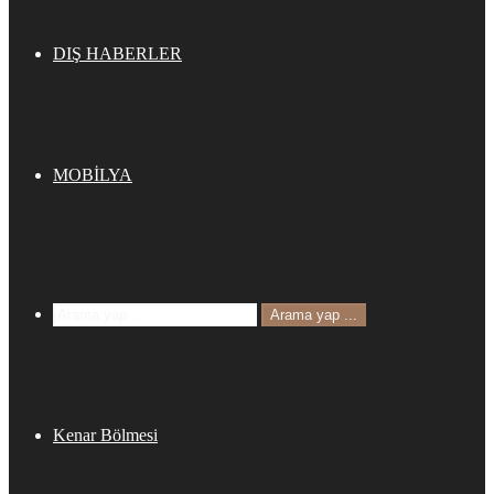
DIŞ HABERLER
MOBİLYA
Arama yap ...
Kenar Bölmesi