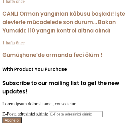
1 hafta önce
CANLI Orman yangınları kâbusu başladı! İşte
alevlerle mücadelede son durum… Bakan
Yumaklı: 110 yangın kontrol altına alındı
1 hafta önce
Gümüşhane’de ormanda feci ölüm !
With Product You Purchase
Subscribe to our mailing list to get the new
updates!
Lorem ipsum dolor sit amet, consectetur.
E-Posta adresinizi giriniz