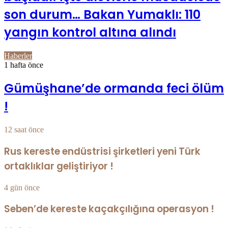
son durum… Bakan Yumaklı: 110
yangın kontrol altına alındı
Haberler
1 hafta önce
Gümüşhane’de ormanda feci ölüm
!
12 saat önce
Rus kereste endüstrisi şirketleri yeni Türk
ortaklıklar geliştiriyor !
4 gün önce
Seben’de kereste kaçakçılığına operasyon !