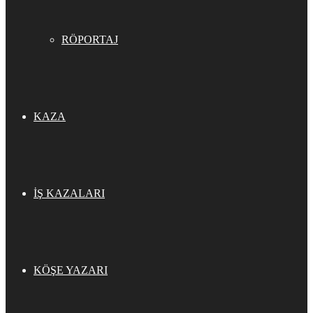
RÖPORTAJ
KAZA
İŞ KAZALARI
KÖŞE YAZARI