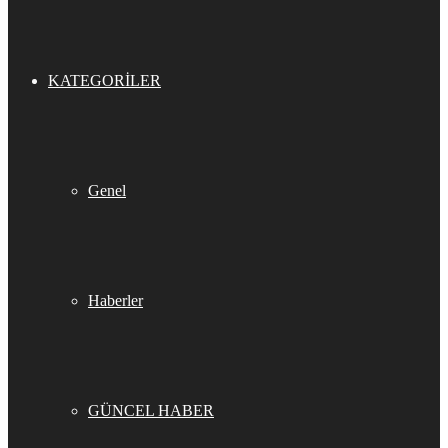
KATEGORILER
Genel
Haberler
GÜNCEL HABER