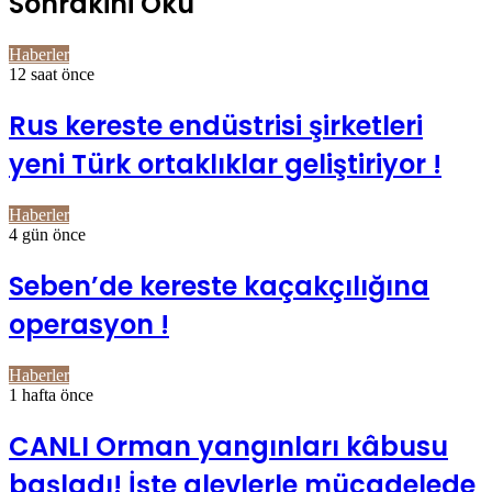
Sonrakini Oku
Haberler
12 saat önce
Rus kereste endüstrisi şirketleri
yeni Türk ortaklıklar geliştiriyor !
Haberler
4 gün önce
Seben’de kereste kaçakçılığına
operasyon !
Haberler
1 hafta önce
CANLI Orman yangınları kâbusu
başladı! İşte alevlerle mücadelede