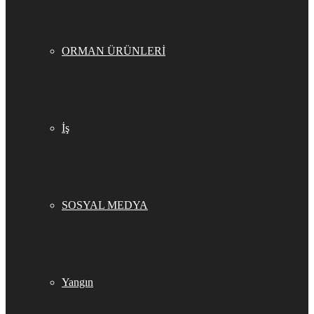
ORMAN ÜRÜNLERİ
İş
SOSYAL MEDYA
Yangın