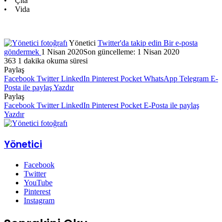
• Çıta
• Vida
Yönetici
Twitter'da takip edin
Bir e-posta
göndermek
1 Nisan 2020
Son güncelleme: 1 Nisan 2020
363
1 dakika okuma süresi
Paylaş
Facebook
Twitter
LinkedIn
Pinterest
Pocket
WhatsApp
Telegram
E-
Posta ile paylaş
Yazdır
Paylaş
Facebook
Twitter
LinkedIn
Pinterest
Pocket
E-Posta ile paylaş
Yazdır
Yönetici
Facebook
Twitter
YouTube
Pinterest
Instagram