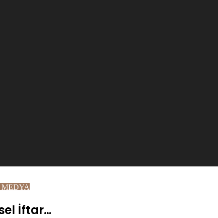
 MEDYA
el İftar…