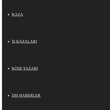
KAZA
İŞ KAZALARI
KÖŞE YAZARI
DIŞ HABERLER