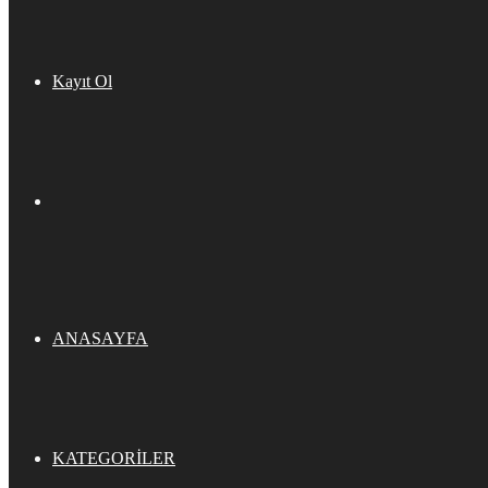
Kayıt Ol
ANASAYFA
KATEGORILER