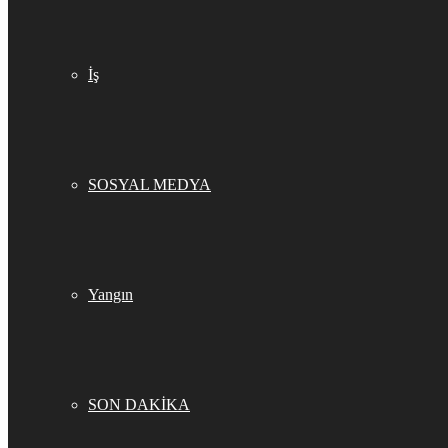
İş
SOSYAL MEDYA
Yangın
SON DAKİKA