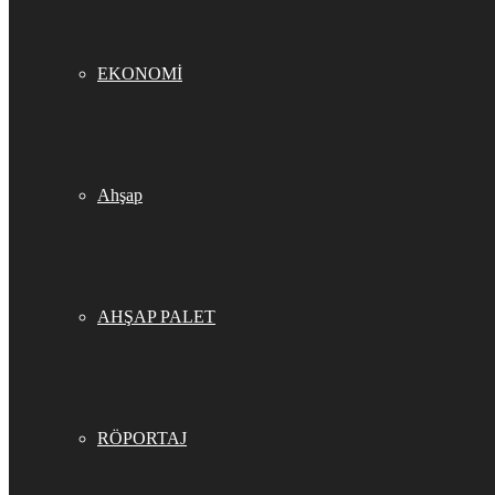
EKONOMİ
Ahşap
AHŞAP PALET
RÖPORTAJ