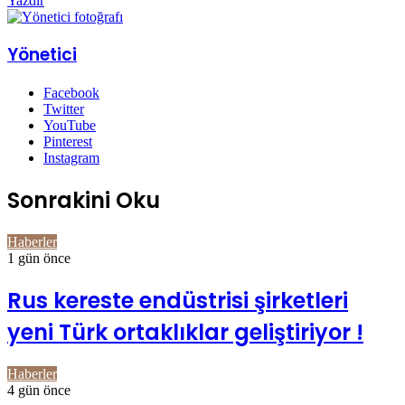
Yazdır
Yönetici
Facebook
Twitter
YouTube
Pinterest
Instagram
Sonrakini Oku
Haberler
1 gün önce
Rus kereste endüstrisi şirketleri
yeni Türk ortaklıklar geliştiriyor !
Haberler
4 gün önce