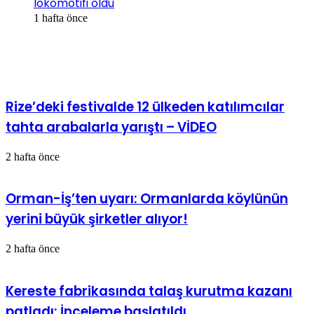
lokomotifi oldu
1 hafta önce
İlgili Makaleler
Rize’deki festivalde 12 ülkeden katılımcılar
tahta arabalarla yarıştı – VİDEO
2 hafta önce
Orman-İş’ten uyarı: Ormanlarda köylünün
yerini büyük şirketler alıyor!
2 hafta önce
Kereste fabrikasında talaş kurutma kazanı
patladı: İnceleme başlatıldı