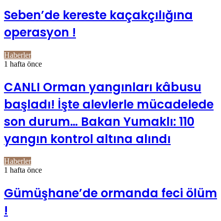
Seben’de kereste kaçakçılığına
operasyon !
Haberler
1 hafta önce
CANLI Orman yangınları kâbusu
başladı! İşte alevlerle mücadelede
son durum… Bakan Yumaklı: 110
yangın kontrol altına alındı
Haberler
1 hafta önce
Gümüşhane’de ormanda feci ölüm
!