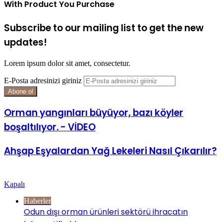
With Product You Purchase
Subscribe to our mailing list to get the new
updates!
Lorem ipsum dolor sit amet, consectetur.
E-Posta adresinizi giriniz
Orman yangınları büyüyor, bazı köyler
boşaltılıyor. - VİDEO
Ahşap Eşyalardan Yağ Lekeleri Nasıl Çıkarılır?
Göz Atın
Kapalı
Haberler
Odun dışı orman ürünleri sektörü ihracatın