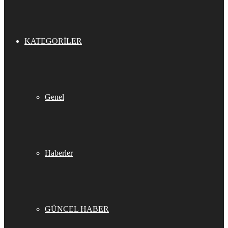
KATEGORILER
Genel
Haberler
GÜNCEL HABER