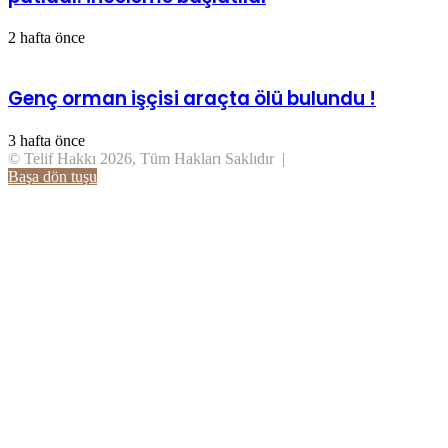
2 hafta önce
Genç orman işçisi araçta ölü bulundu !
3 hafta önce
© Telif Hakkı 2026, Tüm Hakları Saklıdır |
Başa dön tuşu