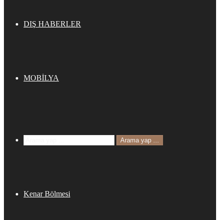
DIŞ HABERLER
MOBİLYA
Arama yap ...
Kenar Bölmesi