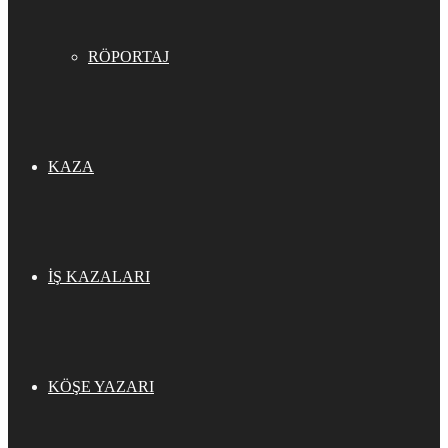
RÖPORTAJ
KAZA
İŞ KAZALARI
KÖŞE YAZARI