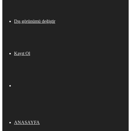
Dış görünümü değiştir
Kayıt Ol
ANASAYFA