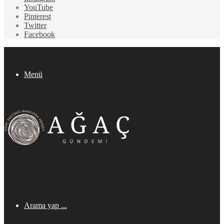
YouTube
Pinterest
Twitter
Facebook
Menü
Arama yap ...