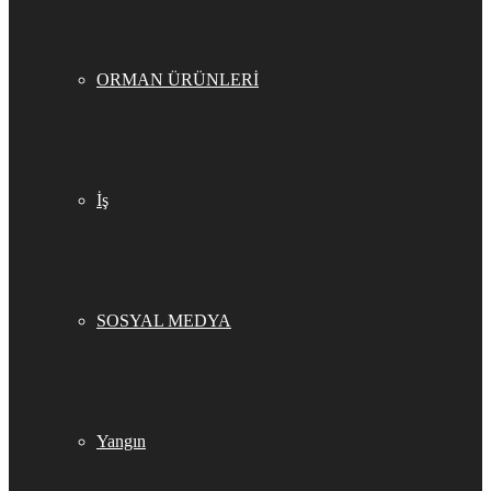
ORMAN ÜRÜNLERİ
İş
SOSYAL MEDYA
Yangın