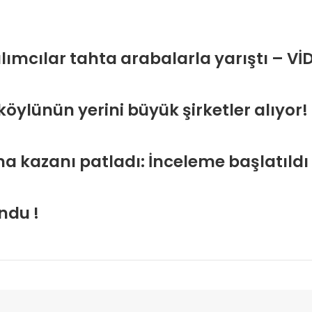
ılımcılar tahta arabalarla yarıştı – Vİ
ylünün yerini büyük şirketler alıyor!
a kazanı patladı: İnceleme başlatıldı
ndu !