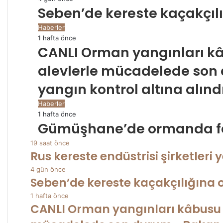
Seben’de kereste kaçakçıl
Haberler
1 hafta önce
CANLI Orman yangınları kâ
alevlerle mücadelede son 
yangın kontrol altına alınd
Haberler
1 hafta önce
Gümüşhane’de ormanda fe
19 saat önce
Rus kereste endüstrisi şirketleri y
4 gün önce
Seben’de kereste kaçakçılığına 
1 hafta önce
CANLI Orman yangınları kâbusu b