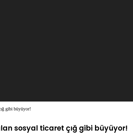
çığ gibi büyüyor!
an sosyal ticaret çığ gibi büyüyor!