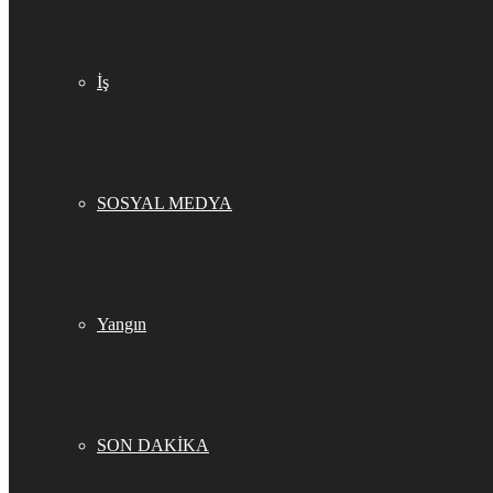
İş
SOSYAL MEDYA
Yangın
SON DAKİKA