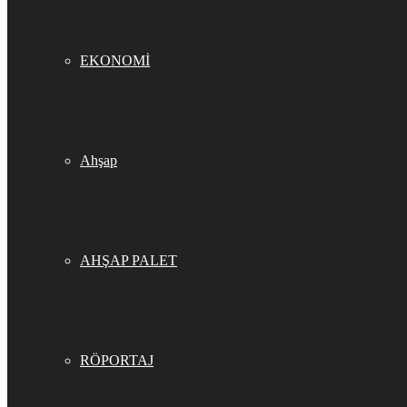
EKONOMİ
Ahşap
AHŞAP PALET
RÖPORTAJ