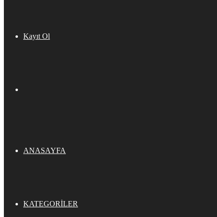
Kayıt Ol
ANASAYFA
KATEGORILER