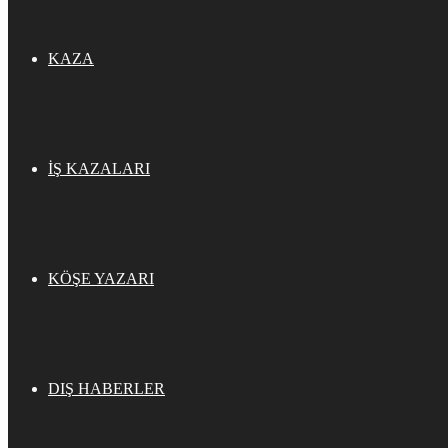
KAZA
İŞ KAZALARI
KÖŞE YAZARI
DIŞ HABERLER