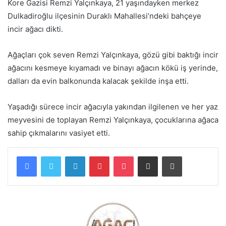
Kore Gazisi Remzi Yalçınkaya, 21 yaşındayken merkez
Dulkadiroğlu ilçesinin Duraklı Mahallesi’ndeki bahçeye
incir ağacı dikti.
Ağaçları çok seven Remzi Yalçınkaya, gözü gibi baktığı incir
ağacını kesmeye kıyamadı ve binayı ağacın kökü iş yerinde,
dalları da evin balkonunda kalacak şekilde inşa etti.
Yaşadığı sürece incir ağacıyla yakından ilgilenen ve her yaz
meyvesini de toplayan Remzi Yalçınkaya, çocuklarına ağaca
sahip çıkmalarını vasiyet etti.
Facebook
Twitter
LinkedIn
Pinterest
Pocket
E-Posta ile paylaş
Yazdır