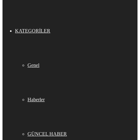
KATEGORILER
Genel
Haberler
GÜNCEL HABER