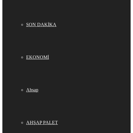
SON DAKİKA
EKONOMİ
Ahşap
AHŞAP PALET