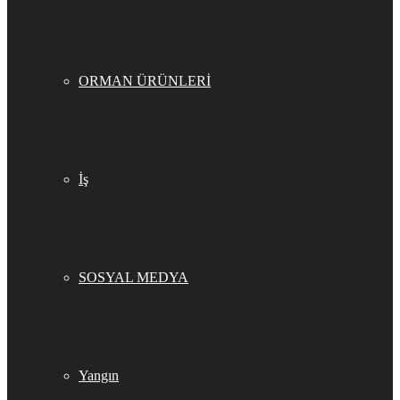
ORMAN ÜRÜNLERİ
İş
SOSYAL MEDYA
Yangın