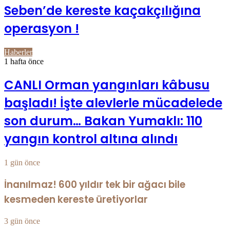
Seben’de kereste kaçakçılığına
operasyon !
Haberler
1 hafta önce
CANLI Orman yangınları kâbusu
başladı! İşte alevlerle mücadelede
son durum… Bakan Yumaklı: 110
yangın kontrol altına alındı
1 gün önce
İnanılmaz! 600 yıldır tek bir ağacı bile
kesmeden kereste üretiyorlar
3 gün önce