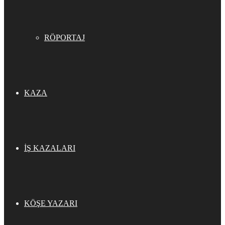
RÖPORTAJ
KAZA
İŞ KAZALARI
KÖŞE YAZARI