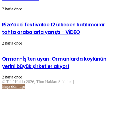
2 hafta önce
Rize’deki festivalde 12 ülkeden katılımcılar
tahta arabalarla yarıştı – VİDEO
2 hafta önce
Orman-İş’ten uyarı: Ormanlarda köylünün
yerini büyük şirketler alıyor!
2 hafta önce
© Telif Hakkı 2026, Tüm Hakları Saklıdır |
Başa dön tuşu