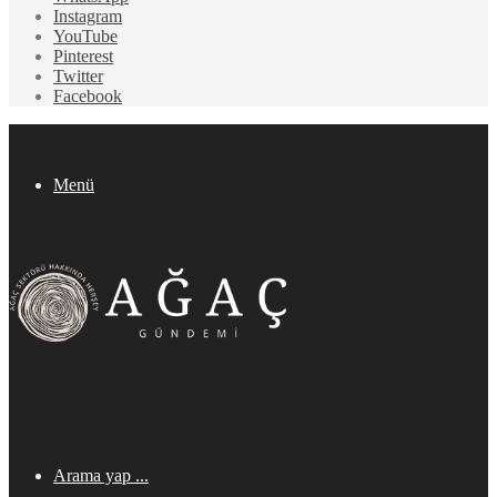
Instagram
YouTube
Pinterest
Twitter
Facebook
Menü
Arama yap ...