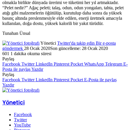
olmakla birlikte dünyada ürerimi ve tüketimi her yıl artmaktadır.
“Pelet nedir?” Ağaç peleti; talaş, odun, odun yongaları, tahta, pelet
atığı gibi malzemelerin öğütülüp, kurutulup daha sonra da yüksek
basınç altında preslenmesiyle elde edilen, enerji üretmek amacıyla
kullanılan, doğa dostu, yüksek kalorili bir yakıt türüdür.
Tunahan Ünsal
Yönetici
Twitter'da takip edin
Bir e-posta
göndermek
28 Ocak 2020
Son güncelleme: 28 Ocak 2020
601
1 dakika okuma süresi
Paylaş
Facebook
Twitter
LinkedIn
Pinterest
Pocket
WhatsApp
Telegram
E-
Posta ile paylaş
Yazdır
Paylaş
Facebook
Twitter
LinkedIn
Pinterest
Pocket
E-Posta ile paylaş
Yazdır
Yönetici
Facebook
Twitter
YouTube