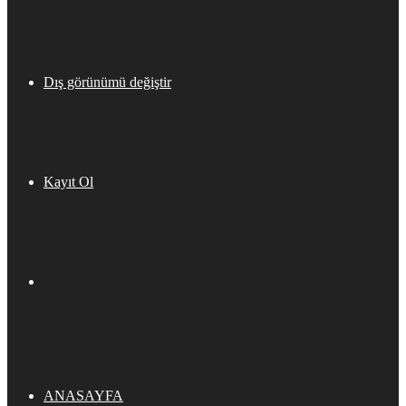
Dış görünümü değiştir
Kayıt Ol
ANASAYFA