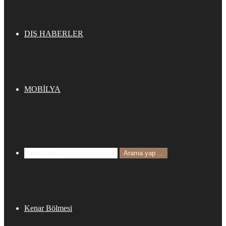
DIŞ HABERLER
MOBİLYA
Arama yap ...
Kenar Bölmesi