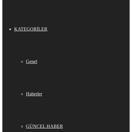
KATEGORILER
Genel
Haberler
GÜNCEL HABER