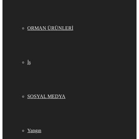
ORMAN ÜRÜNLERİ
İş
SOSYAL MEDYA
Yangın