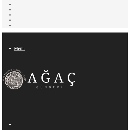
Instagram
YouTube
Pinterest
Twitter
Facebook
Menü
Arama