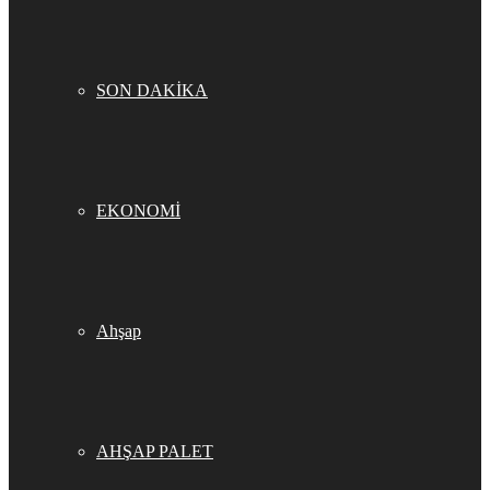
SON DAKİKA
EKONOMİ
Ahşap
AHŞAP PALET