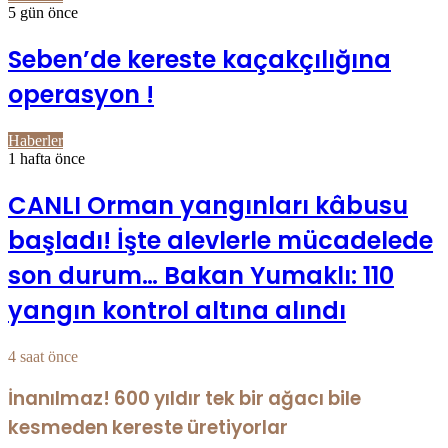
5 gün önce
Seben’de kereste kaçakçılığına
operasyon !
Haberler
1 hafta önce
CANLI Orman yangınları kâbusu
başladı! İşte alevlerle mücadelede
son durum… Bakan Yumaklı: 110
yangın kontrol altına alındı
4 saat önce
İnanılmaz! 600 yıldır tek bir ağacı bile
kesmeden kereste üretiyorlar