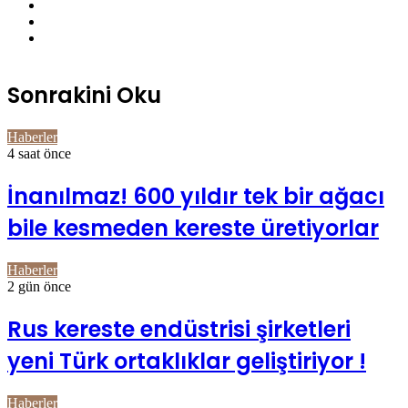
YouTube
Pinterest
Instagram
Sonrakini Oku
Haberler
4 saat önce
İnanılmaz! 600 yıldır tek bir ağacı
bile kesmeden kereste üretiyorlar
Haberler
2 gün önce
Rus kereste endüstrisi şirketleri
yeni Türk ortaklıklar geliştiriyor !
Haberler