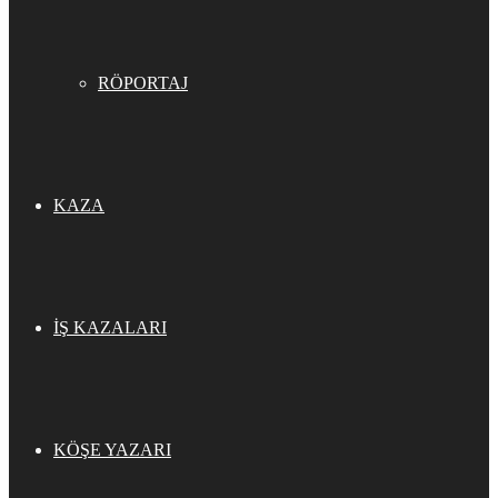
RÖPORTAJ
KAZA
İŞ KAZALARI
KÖŞE YAZARI