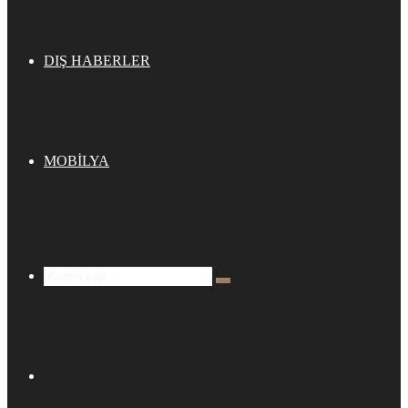
DIŞ HABERLER
MOBİLYA
Arama
yap
...
Kenar