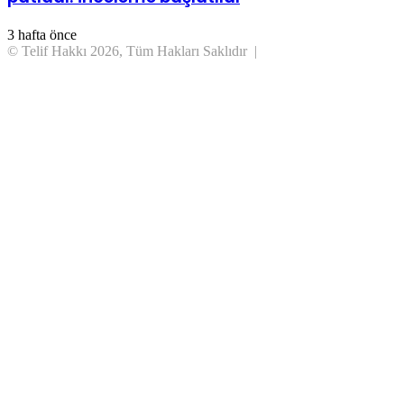
3 hafta önce
© Telif Hakkı 2026, Tüm Hakları Saklıdır |
Başa
dön
tuşu