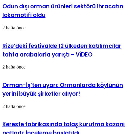
Odun dışı orman ürünleri sektörü ihracatın
lokomotifi oldu
2 hafta önce
Rize’deki festivalde 12 ülkeden katılımcılar
tahta arabalarla yarıştı – VİDEO
2 hafta önce
Orman-İş’ten uyarı: Ormanlarda köylünün
yerini büyük şirketler alıyor!
2 hafta önce
Kereste fabrikasında talaş kurutma kazanı
patladı: İnceleme başlatıldı