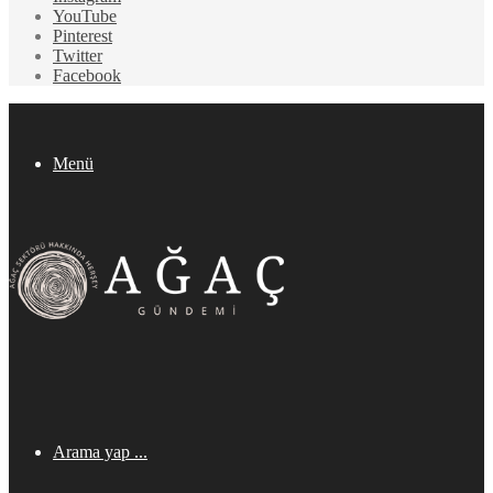
YouTube
Pinterest
Twitter
Facebook
Menü
Arama yap ...