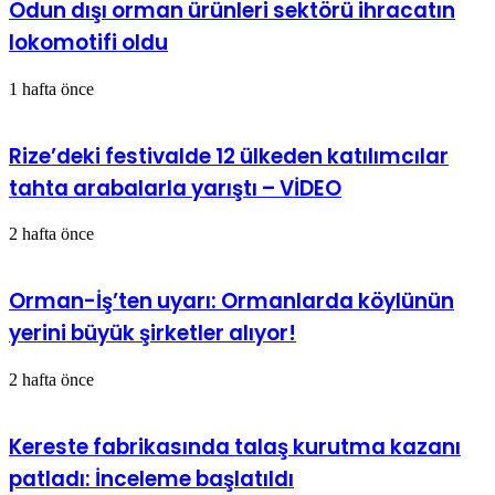
Odun dışı orman ürünleri sektörü ihracatın
lokomotifi oldu
1 hafta önce
Rize’deki festivalde 12 ülkeden katılımcılar
tahta arabalarla yarıştı – VİDEO
2 hafta önce
Orman-İş’ten uyarı: Ormanlarda köylünün
yerini büyük şirketler alıyor!
2 hafta önce
Kereste fabrikasında talaş kurutma kazanı
patladı: İnceleme başlatıldı