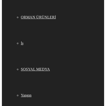
ORMAN ÜRÜNLERİ
İş
SOSYAL MEDYA
Yangın