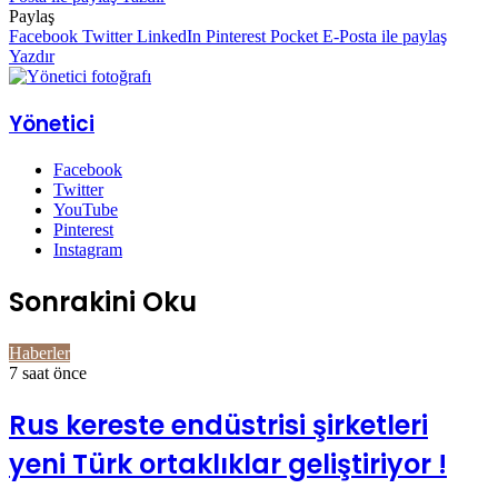
Paylaş
Facebook
Twitter
LinkedIn
Pinterest
Pocket
E-Posta ile paylaş
Yazdır
Yönetici
Facebook
Twitter
YouTube
Pinterest
Instagram
Sonrakini Oku
Haberler
7 saat önce
Rus kereste endüstrisi şirketleri
yeni Türk ortaklıklar geliştiriyor !