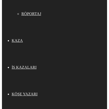
RÖPORTAJ
KAZA
İŞ KAZALARI
KÖŞE YAZARI