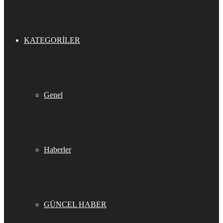
KATEGORILER
Genel
Haberler
GÜNCEL HABER