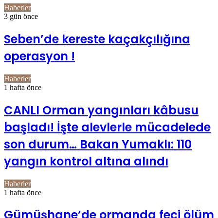
Haberler
3 gün önce
Seben’de kereste kaçakçılığına
operasyon !
Haberler
1 hafta önce
CANLI Orman yangınları kâbusu
başladı! İşte alevlerle mücadelede
son durum… Bakan Yumaklı: 110
yangın kontrol altına alındı
Haberler
1 hafta önce
Gümüşhane’de ormanda feci ölüm