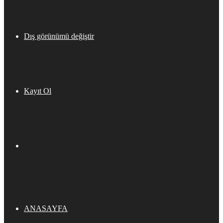
Dış görünümü değiştir
Kayıt Ol
ANASAYFA