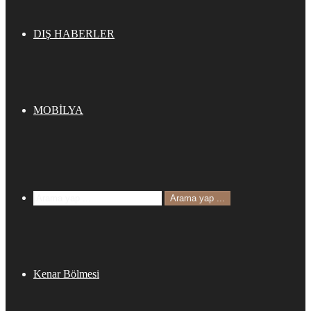
DIŞ HABERLER
MOBİLYA
Arama yap ...
Kenar Bölmesi