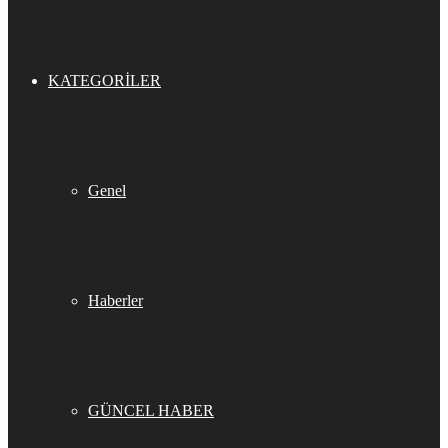
KATEGORILER
Genel
Haberler
GÜNCEL HABER