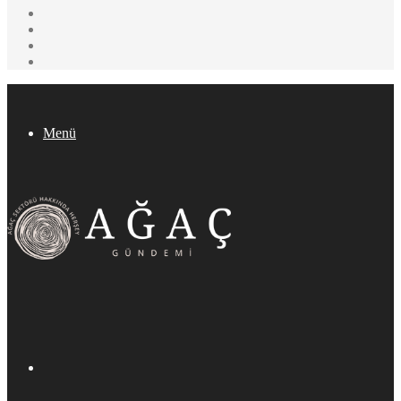
YouTube
Pinterest
Twitter
Facebook
Menü
Arama