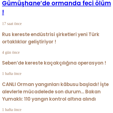
Gümüşhane’de ormanda feci ölüm
!
17 saat önce
Rus kereste endüstrisi şirketleri yeni Türk
ortaklıklar geliştiriyor !
4 gün önce
Seben’de kereste kaçakçılığına operasyon !
1 hafta önce
CANLI Orman yangınları kâbusu başladı! İşte
alevlerle mücadelede son durum… Bakan
Yumaklı: 110 yangın kontrol altına alındı
1 hafta önce