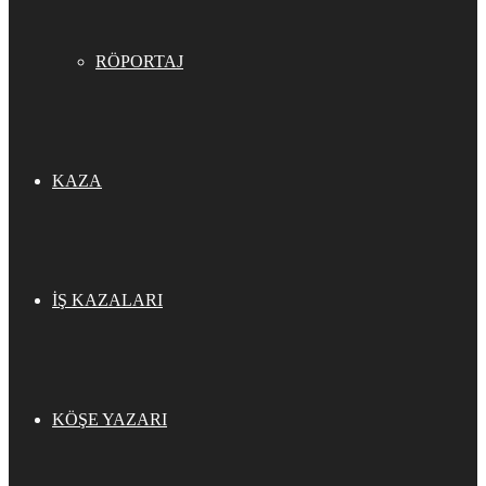
RÖPORTAJ
KAZA
İŞ KAZALARI
KÖŞE YAZARI