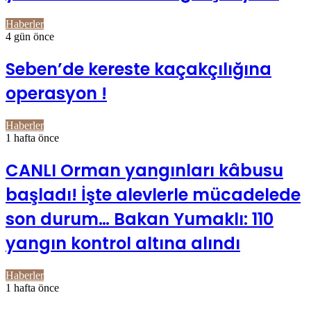
Haberler
4 gün önce
Seben’de kereste kaçakçılığına
operasyon !
Haberler
1 hafta önce
CANLI Orman yangınları kâbusu
başladı! İşte alevlerle mücadelede
son durum… Bakan Yumaklı: 110
yangın kontrol altına alındı
Haberler
1 hafta önce