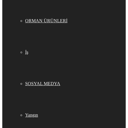
ORMAN ÜRÜNLERİ
İş
SOSYAL MEDYA
Yangın