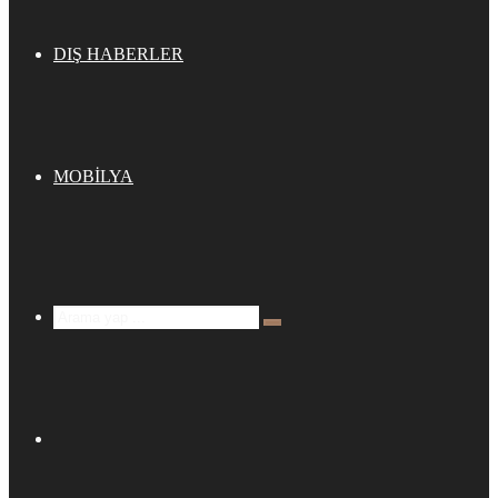
DIŞ HABERLER
MOBİLYA
Arama
yap
...
Kenar