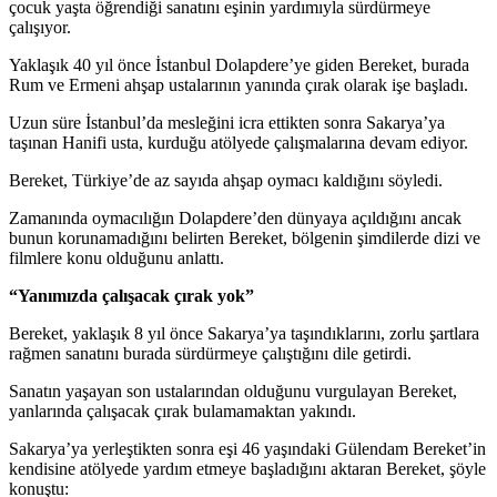
çocuk yaşta öğrendiği sanatını eşinin yardımıyla sürdürmeye
çalışıyor.
Yaklaşık 40 yıl önce İstanbul Dolapdere’ye giden Bereket, burada
Rum ve Ermeni ahşap ustalarının yanında çırak olarak işe başladı.
Uzun süre İstanbul’da mesleğini icra ettikten sonra Sakarya’ya
taşınan Hanifi usta, kurduğu atölyede çalışmalarına devam ediyor.
Bereket, Türkiye’de az sayıda ahşap oymacı kaldığını söyledi.
Zamanında oymacılığın Dolapdere’den dünyaya açıldığını ancak
bunun korunamadığını belirten Bereket, bölgenin şimdilerde dizi ve
filmlere konu olduğunu anlattı.
“Yanımızda çalışacak çırak yok”
Bereket, yaklaşık 8 yıl önce Sakarya’ya taşındıklarını, zorlu şartlara
rağmen sanatını burada sürdürmeye çalıştığını dile getirdi.
Sanatın yaşayan son ustalarından olduğunu vurgulayan Bereket,
yanlarında çalışacak çırak bulamamaktan yakındı.
Sakarya’ya yerleştikten sonra eşi 46 yaşındaki Gülendam Bereket’in
kendisine atölyede yardım etmeye başladığını aktaran Bereket, şöyle
konuştu: