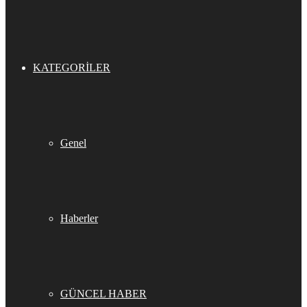
KATEGORILER
Genel
Haberler
GÜNCEL HABER