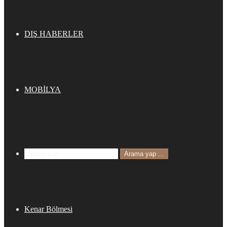
DIŞ HABERLER
MOBİLYA
Arama yap ...
Kenar Bölmesi