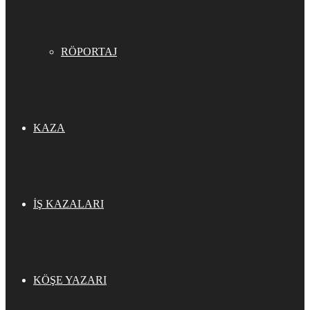
RÖPORTAJ
KAZA
İŞ KAZALARI
KÖŞE YAZARI