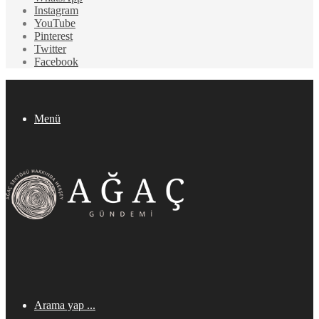
Instagram
YouTube
Pinterest
Twitter
Facebook
Menü
Arama yap ...