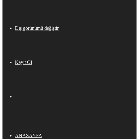
Dış görünümü değiştir
Kayıt Ol
ANASAYFA