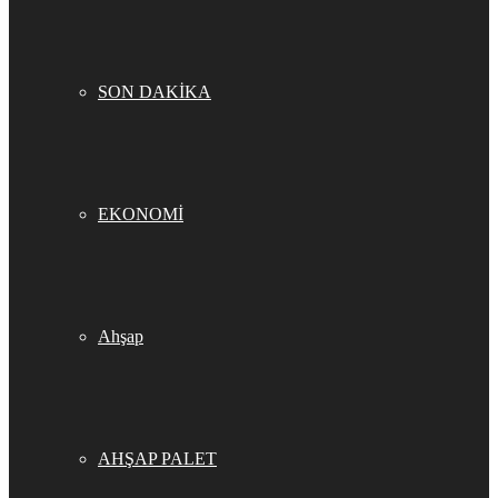
SON DAKİKA
EKONOMİ
Ahşap
AHŞAP PALET