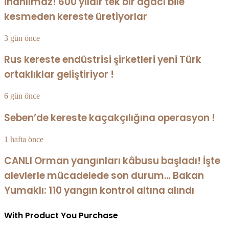
İnanılmaz! 600 yıldır tek bir ağacı bile
kesmeden kereste üretiyorlar
3 gün önce
Rus kereste endüstrisi şirketleri yeni Türk
ortaklıklar geliştiriyor !
6 gün önce
Seben’de kereste kaçakçılığına operasyon !
1 hafta önce
CANLI Orman yangınları kâbusu başladı! İşte
alevlerle mücadelede son durum… Bakan
Yumaklı: 110 yangın kontrol altına alındı
With Product You Purchase