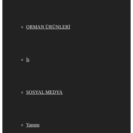
ORMAN ÜRÜNLERİ
İş
SOSYAL MEDYA
Yangın