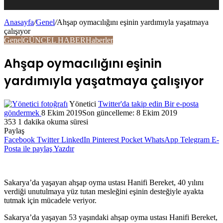
Anasayfa
/
Genel
/
Ahşap oymacılığını eşinin yardımıyla yaşatmaya
çalışıyor
Genel
GÜNCEL HABER
Haberler
Ahşap oymacılığını eşinin
yardımıyla yaşatmaya çalışıyor
Yönetici
Twitter'da takip edin
Bir e-posta
göndermek
8 Ekim 2019
Son güncelleme: 8 Ekim 2019
353
1 dakika okuma süresi
Paylaş
Facebook
Twitter
LinkedIn
Pinterest
Pocket
WhatsApp
Telegram
E-
Posta ile paylaş
Yazdır
Sakarya’da yaşayan ahşap oyma ustası Hanifi Bereket, 40 yılını
verdiği unutulmaya yüz tutan mesleğini eşinin desteğiyle ayakta
tutmak için mücadele veriyor.
Sakarya’da yaşayan 53 yaşındaki ahşap oyma ustası Hanifi Bereket,