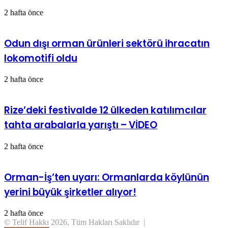
2 hafta önce
Odun dışı orman ürünleri sektörü ihracatın
lokomotifi oldu
2 hafta önce
Rize’deki festivalde 12 ülkeden katılımcılar
tahta arabalarla yarıştı – VİDEO
2 hafta önce
Orman-İş’ten uyarı: Ormanlarda köylünün
yerini büyük şirketler alıyor!
2 hafta önce
© Telif Hakkı 2026, Tüm Hakları Saklıdır |