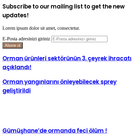
Subscribe to our mailing list to get the new
updates!
Lorem ipsum dolor sit amet, consectetur.
E-Posta adresinizi giriniz
Orman ürünleri sektörünün 3. çeyrek ihracatı
açıklandı!
Orman yangınlarını önleyebilecek sprey
geliştirildi
İlgili Makaleler
Gümüşhane’de ormanda feci ölüm !