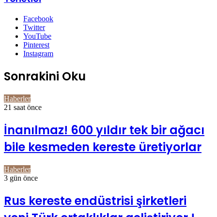
Facebook
Twitter
YouTube
Pinterest
Instagram
Sonrakini Oku
Haberler
21 saat önce
İnanılmaz! 600 yıldır tek bir ağacı
bile kesmeden kereste üretiyorlar
Haberler
3 gün önce
Rus kereste endüstrisi şirketleri