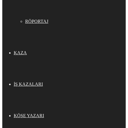
RÖPORTAJ
KAZA
İŞ KAZALARI
KÖŞE YAZARI