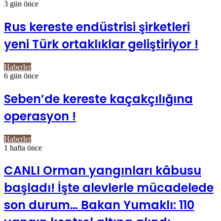
3 gün önce
Rus kereste endüstrisi şirketleri
yeni Türk ortaklıklar geliştiriyor !
Haberler
6 gün önce
Seben’de kereste kaçakçılığına
operasyon !
Haberler
1 hafta önce
CANLI Orman yangınları kâbusu
başladı! İşte alevlerle mücadelede
son durum… Bakan Yumaklı: 110