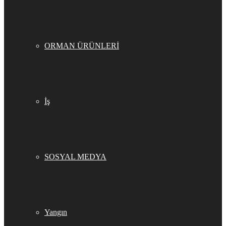
ORMAN ÜRÜNLERİ
İş
SOSYAL MEDYA
Yangın