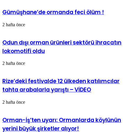
Gümüşhane’de ormanda feci ölüm !
2 hafta önce
Odun dışı orman ürünleri sektörü ihracatın
lokomotifi oldu
2 hafta önce
Rize’deki festivalde 12 ülkeden katılımcılar
tahta arabalarla yarıştı – VİDEO
2 hafta önce
Orman-İş’ten uyarı: Ormanlarda köylünün
yerini büyük şirketler alıyor!