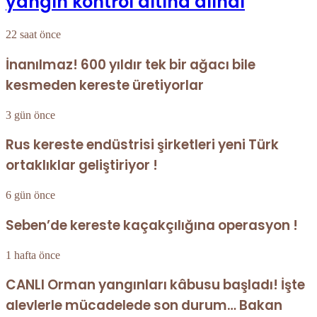
yangın kontrol altına alındı
22 saat önce
İnanılmaz! 600 yıldır tek bir ağacı bile
kesmeden kereste üretiyorlar
3 gün önce
Rus kereste endüstrisi şirketleri yeni Türk
ortaklıklar geliştiriyor !
6 gün önce
Seben’de kereste kaçakçılığına operasyon !
1 hafta önce
CANLI Orman yangınları kâbusu başladı! İşte
alevlerle mücadelede son durum… Bakan