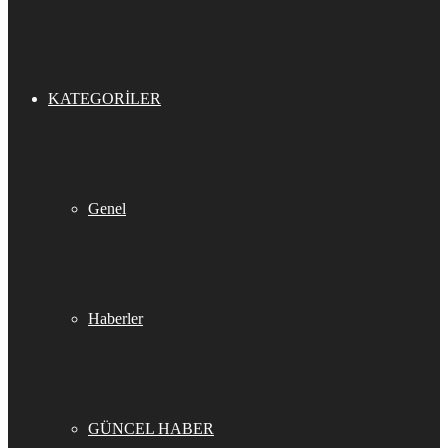
KATEGORILER
Genel
Haberler
GÜNCEL HABER