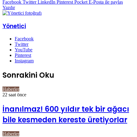
Facebook
Twitter
LinkedIn
Pinterest
Pocket
E-Posta ile paylaş
Yazdır
Yönetici
Facebook
Twitter
YouTube
Pinterest
Instagram
Sonrakini Oku
Haberler
22 saat önce
İnanılmaz! 600 yıldır tek bir ağacı
bile kesmeden kereste üretiyorlar
Haberler