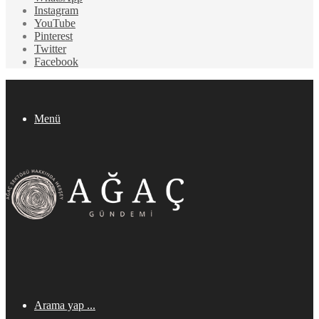
Instagram
YouTube
Pinterest
Twitter
Facebook
Menü
Arama yap ...