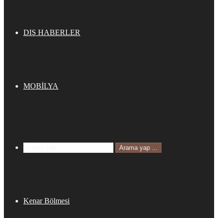
DIŞ HABERLER
MOBİLYA
Arama yap ...
Kenar Bölmesi