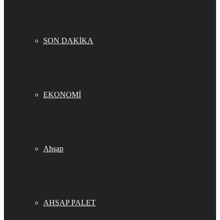
SON DAKİKA
EKONOMİ
Ahşap
AHŞAP PALET