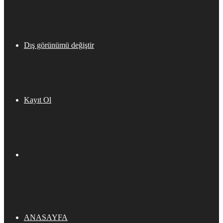
Dış görünümü değiştir
Kayıt Ol
ANASAYFA