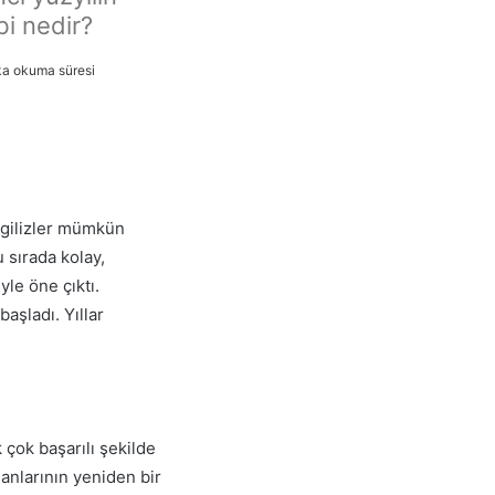
i nedir?
ka okuma süresi
İngilizler mümkün
 sırada kolay,
le öne çıktı.
aşladı. Yıllar
 çok başarılı şekilde
anlarının yeniden bir